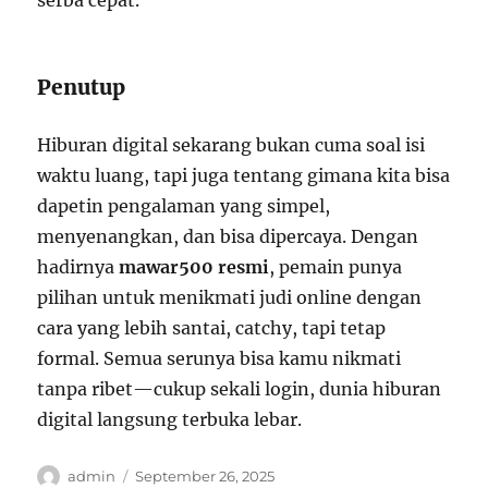
serba cepat.
Penutup
Hiburan digital sekarang bukan cuma soal isi
waktu luang, tapi juga tentang gimana kita bisa
dapetin pengalaman yang simpel,
menyenangkan, dan bisa dipercaya. Dengan
hadirnya
mawar500 resmi
, pemain punya
pilihan untuk menikmati judi online dengan
cara yang lebih santai, catchy, tapi tetap
formal. Semua serunya bisa kamu nikmati
tanpa ribet—cukup sekali login, dunia hiburan
digital langsung terbuka lebar.
Author
Posted
admin
September 26, 2025