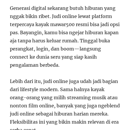
Generasi digital sekarang butuh hiburan yang
nggak bikin ribet. Judi online lewat platform
terpercaya kayak mawar500 resmi bisa jadi opsi
pas. Bayangin, kamu bisa ngejar hiburan kapan
aja tanpa harus keluar rumah. Tinggal buka
perangkat, login, dan boom—langsung
connect ke dunia seru yang siap kasih
pengalaman berbeda.
Lebih dari itu, judi online juga udah jadi bagian
dari lifestyle modern. Sama halnya kayak
orang-orang yang milih streaming musik atau
nonton film online, banyak yang juga ngeblend
judi online sebagai hiburan harian mereka.
Fleksibilitas ini yang bikin makin relevan di era