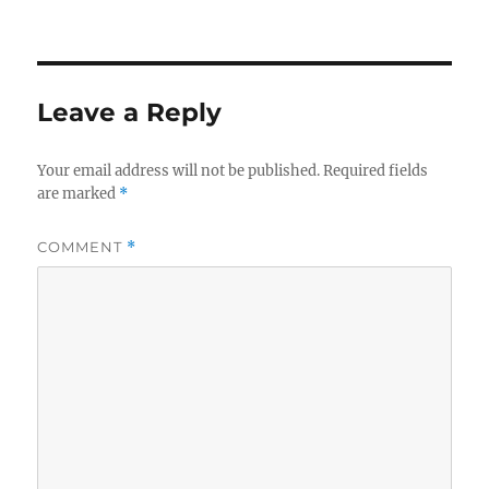
on
Leave a Reply
Your email address will not be published.
Required fields
are marked
*
COMMENT
*