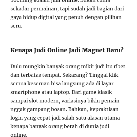
booming adalah
judi online
. Bukan cuma
sekadar permainan, tapi sudah jadi bagian dari
gaya hidup digital yang penuh dengan pilihan
seru.
Kenapa Judi Online Jadi Magnet Baru?
Dulu mungkin banyak orang mikir judi itu ribet
dan terbatas tempat. Sekarang? Tinggal klik,
semua keseruan bisa langsung ada di layar
smartphone atau laptop. Dari game klasik
sampai slot modern, variasinya bikin pemain
nggak gampang bosan. Bahkan, kepraktisan
login yang cepat jadi salah satu alasan utama
kenapa banyak orang betah di dunia judi
online.