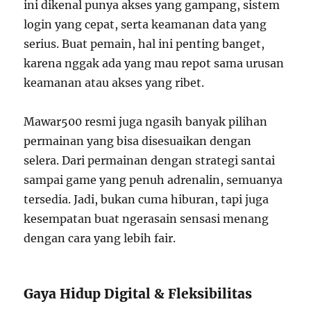
ini dikenal punya akses yang gampang, sistem
login yang cepat, serta keamanan data yang
serius. Buat pemain, hal ini penting banget,
karena nggak ada yang mau repot sama urusan
keamanan atau akses yang ribet.
Mawar500 resmi juga ngasih banyak pilihan
permainan yang bisa disesuaikan dengan
selera. Dari permainan dengan strategi santai
sampai game yang penuh adrenalin, semuanya
tersedia. Jadi, bukan cuma hiburan, tapi juga
kesempatan buat ngerasain sensasi menang
dengan cara yang lebih fair.
Gaya Hidup Digital & Fleksibilitas