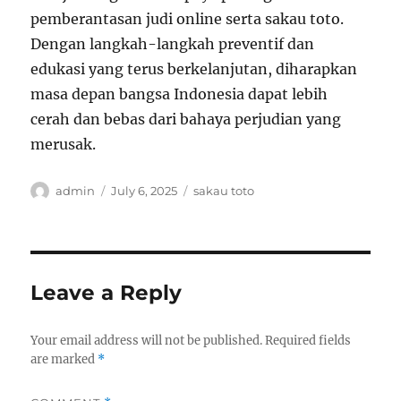
pemberantasan judi online serta sakau toto.
Dengan langkah-langkah preventif dan
edukasi yang terus berkelanjutan, diharapkan
masa depan bangsa Indonesia dapat lebih
cerah dan bebas dari bahaya perjudian yang
merusak.
Author
Posted
Tags
admin
July 6, 2025
sakau toto
on
Leave a Reply
Your email address will not be published.
Required fields
are marked
*