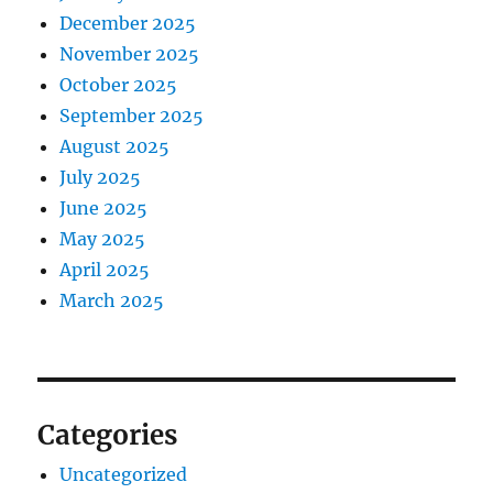
December 2025
November 2025
October 2025
September 2025
August 2025
July 2025
June 2025
May 2025
April 2025
March 2025
Categories
Uncategorized