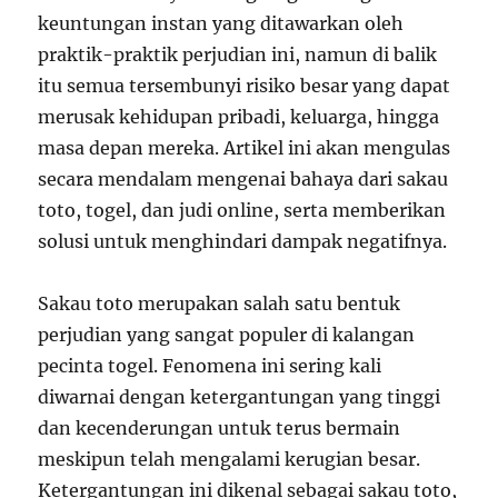
keuntungan instan yang ditawarkan oleh
praktik-praktik perjudian ini, namun di balik
itu semua tersembunyi risiko besar yang dapat
merusak kehidupan pribadi, keluarga, hingga
masa depan mereka. Artikel ini akan mengulas
secara mendalam mengenai bahaya dari sakau
toto, togel, dan judi online, serta memberikan
solusi untuk menghindari dampak negatifnya.
Sakau toto merupakan salah satu bentuk
perjudian yang sangat populer di kalangan
pecinta togel. Fenomena ini sering kali
diwarnai dengan ketergantungan yang tinggi
dan kecenderungan untuk terus bermain
meskipun telah mengalami kerugian besar.
Ketergantungan ini dikenal sebagai sakau toto,