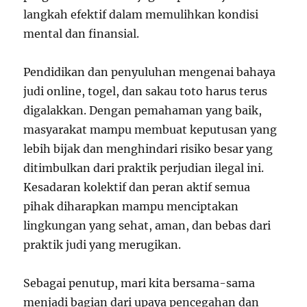
langkah efektif dalam memulihkan kondisi
mental dan finansial.
Pendidikan dan penyuluhan mengenai bahaya
judi online, togel, dan sakau toto harus terus
digalakkan. Dengan pemahaman yang baik,
masyarakat mampu membuat keputusan yang
lebih bijak dan menghindari risiko besar yang
ditimbulkan dari praktik perjudian ilegal ini.
Kesadaran kolektif dan peran aktif semua
pihak diharapkan mampu menciptakan
lingkungan yang sehat, aman, dan bebas dari
praktik judi yang merugikan.
Sebagai penutup, mari kita bersama-sama
menjadi bagian dari upaya pencegahan dan