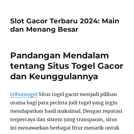
Slot Gacor Terbaru 2024: Main
dan Menang Besar
Pandangan Mendalam
tentang Situs Togel Gacor
dan Keunggulannya
tribuntogel
Situs togel gacor menjadi pilihan
utama bagi para pecinta judi togel yang ingin
mendapatkan hasil maksimal. Dengan reputasi
terpercaya dan sistem yang transparan, situs
ini menawarkan berbagai fitur menarik untuk