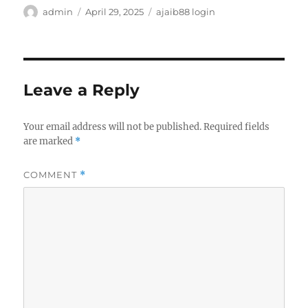
Author
Posted
Tags
admin
April 29, 2025
ajaib88 login
on
Leave a Reply
Your email address will not be published.
Required fields
are marked
*
COMMENT
*