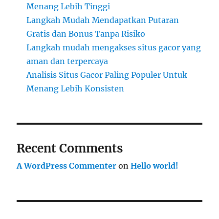
Menang Lebih Tinggi
Langkah Mudah Mendapatkan Putaran
Gratis dan Bonus Tanpa Risiko
Langkah mudah mengakses situs gacor yang
aman dan terpercaya
Analisis Situs Gacor Paling Populer Untuk
Menang Lebih Konsisten
Recent Comments
A WordPress Commenter
on
Hello world!