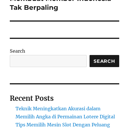
Tak Berpaling
Search
SEARCH
Recent Posts
Teknik Meningkatkan Akurasi dalam
Memilih Angka di Permainan Lotere Digital
Tips Memilih Mesin Slot Dengan Peluang