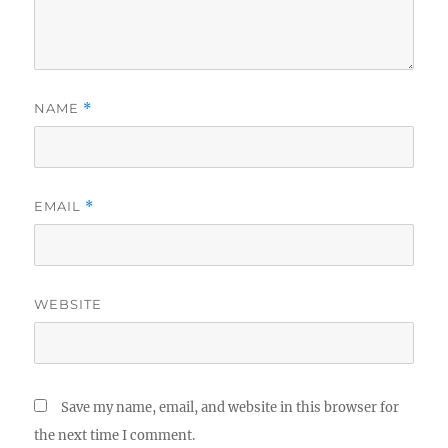
NAME
*
EMAIL
*
WEBSITE
Save my name, email, and website in this browser for
the next time I comment.