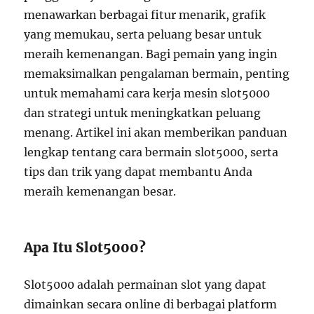
menawarkan berbagai fitur menarik, grafik
yang memukau, serta peluang besar untuk
meraih kemenangan. Bagi pemain yang ingin
memaksimalkan pengalaman bermain, penting
untuk memahami cara kerja mesin slot5000
dan strategi untuk meningkatkan peluang
menang. Artikel ini akan memberikan panduan
lengkap tentang cara bermain slot5000, serta
tips dan trik yang dapat membantu Anda
meraih kemenangan besar.
Apa Itu Slot5000?
Slot5000 adalah permainan slot yang dapat
dimainkan secara online di berbagai platform