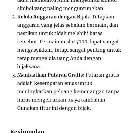
akan membantu Anda mengetahui simbol-
simbol yang paling menguntungkan.
Kelola Anggaran dengan Bijak:
Tetapkan
anggaran yang jelas sebelum bermain, dan
pastikan untuk tidak melebihi batas
tersebut. Permainan slot5000 dapat sangat
mengasyikkan, tetapi sangat penting untuk
tetap mengelola uang Anda dengan
bijaksana.
Manfaatkan Putaran Gratis:
Putaran gratis
adalah kesempatan emas untuk
meningkatkan peluang kemenangan tanpa
harus mengeluarkan biaya tambahan.
Gunakan fitur ini dengan bijak.
Kesimpulan