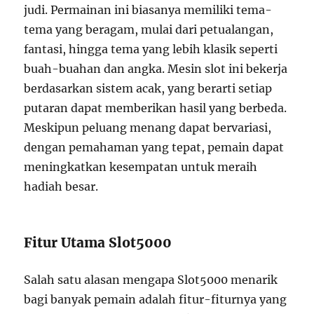
judi. Permainan ini biasanya memiliki tema-
tema yang beragam, mulai dari petualangan,
fantasi, hingga tema yang lebih klasik seperti
buah-buahan dan angka. Mesin slot ini bekerja
berdasarkan sistem acak, yang berarti setiap
putaran dapat memberikan hasil yang berbeda.
Meskipun peluang menang dapat bervariasi,
dengan pemahaman yang tepat, pemain dapat
meningkatkan kesempatan untuk meraih
hadiah besar.
Fitur Utama Slot5000
Salah satu alasan mengapa Slot5000 menarik
bagi banyak pemain adalah fitur-fiturnya yang