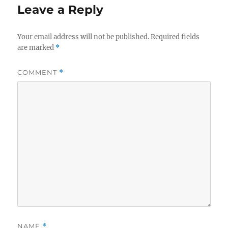
Leave a Reply
Your email address will not be published.
Required fields
are marked
*
COMMENT
*
NAME
*