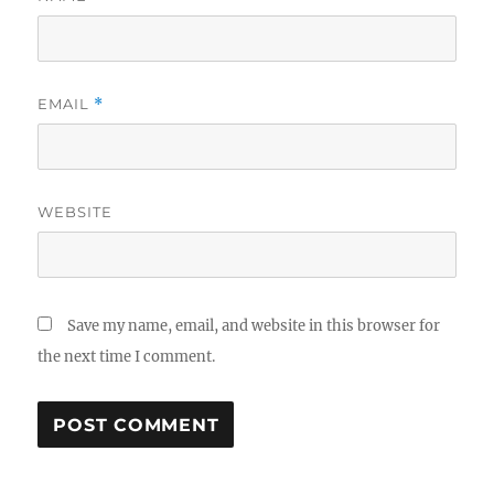
EMAIL
*
WEBSITE
Save my name, email, and website in this browser for
the next time I comment.