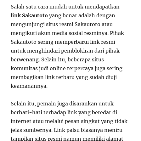
Salah satu cara mudah untuk mendapatkan
link Sakautoto
yang benar adalah dengan
mengunjungi situs resmi Sakautoto atau
mengikuti akun media sosial resminya. Pihak
Sakautoto sering memperbarui link resmi
untuk menghindari pemblokiran dari pihak
berwenang. Selain itu, beberapa situs
komunitas judi online terpercaya juga sering
membagikan link terbaru yang sudah diuji
keamanannya.
Selain itu, pemain juga disarankan untuk
berhati-hati terhadap link yang beredar di
internet atau melalui pesan singkat yang tidak
jelas sumbernya. Link palsu biasanya meniru
tampilan situs resmi namun memiliki alamat