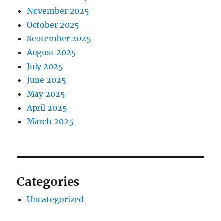
November 2025
October 2025
September 2025
August 2025
July 2025
June 2025
May 2025
April 2025
March 2025
Categories
Uncategorized