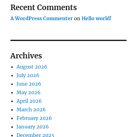
Recent Comments
A WordPress Commenter
on
Hello world!
Archives
August 2026
July 2026
June 2026
May 2026
April 2026
March 2026
February 2026
January 2026
December 2025