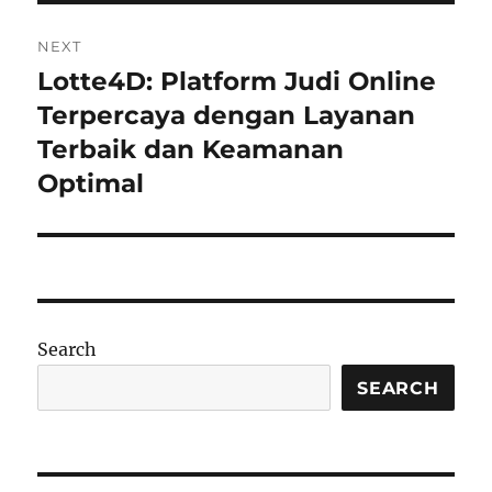
NEXT
Lotte4D: Platform Judi Online
Next
post:
Terpercaya dengan Layanan
Terbaik dan Keamanan
Optimal
Search
SEARCH