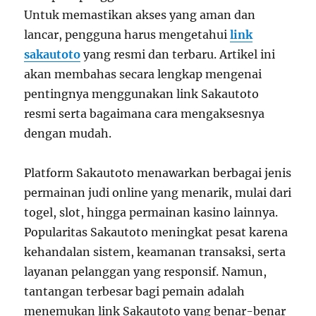
Untuk memastikan akses yang aman dan
lancar, pengguna harus mengetahui
link
sakautoto
yang resmi dan terbaru. Artikel ini
akan membahas secara lengkap mengenai
pentingnya menggunakan link Sakautoto
resmi serta bagaimana cara mengaksesnya
dengan mudah.
Platform Sakautoto menawarkan berbagai jenis
permainan judi online yang menarik, mulai dari
togel, slot, hingga permainan kasino lainnya.
Popularitas Sakautoto meningkat pesat karena
kehandalan sistem, keamanan transaksi, serta
layanan pelanggan yang responsif. Namun,
tantangan terbesar bagi pemain adalah
menemukan link Sakautoto yang benar-benar