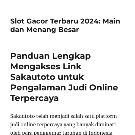
Slot Gacor Terbaru 2024: Main
dan Menang Besar
Panduan Lengkap
Mengakses Link
Sakautoto untuk
Pengalaman Judi Online
Terpercaya
Sakautoto telah menjadi salah satu platform
judi online terpercaya yang banyak diminati
oleh para penggemar taruhan di Indonesia.