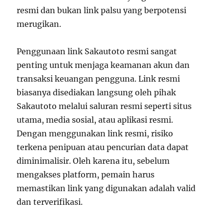
resmi dan bukan link palsu yang berpotensi
merugikan.
Penggunaan link Sakautoto resmi sangat
penting untuk menjaga keamanan akun dan
transaksi keuangan pengguna. Link resmi
biasanya disediakan langsung oleh pihak
Sakautoto melalui saluran resmi seperti situs
utama, media sosial, atau aplikasi resmi.
Dengan menggunakan link resmi, risiko
terkena penipuan atau pencurian data dapat
diminimalisir. Oleh karena itu, sebelum
mengakses platform, pemain harus
memastikan link yang digunakan adalah valid
dan terverifikasi.