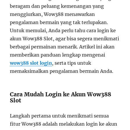
beragam dan peluang kemenangan yang
menggiurkan, Wow388 menawarkan
pengalaman bermain yang tak terlupakan.
Untuk memulai, Anda perlu tahu cara login ke
akun Wow388 Slot, agar bisa segera menikmati
berbagai permainan menarik. Artikel ini akan
memberikan panduan lengkap mengenai
wow388 slot login
, serta tips untuk
memaksimalkan pengalaman bermain Anda.
Cara Mudah Login ke Akun Wow388
Slot
Langkah pertama untuk menikmati semua
fitur Wow388 adalah melakukan login ke akun