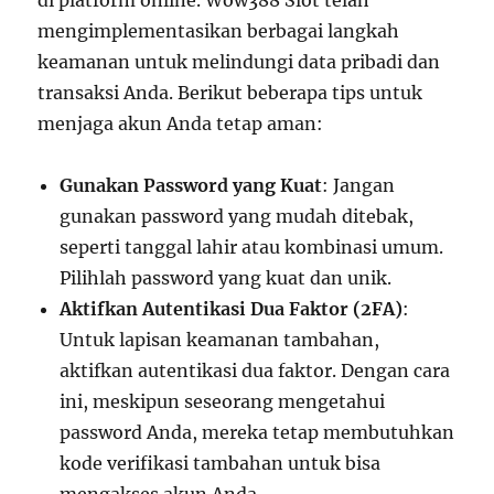
di platform online. Wow388 Slot telah
mengimplementasikan berbagai langkah
keamanan untuk melindungi data pribadi dan
transaksi Anda. Berikut beberapa tips untuk
menjaga akun Anda tetap aman:
Gunakan Password yang Kuat
: Jangan
gunakan password yang mudah ditebak,
seperti tanggal lahir atau kombinasi umum.
Pilihlah password yang kuat dan unik.
Aktifkan Autentikasi Dua Faktor (2FA)
:
Untuk lapisan keamanan tambahan,
aktifkan autentikasi dua faktor. Dengan cara
ini, meskipun seseorang mengetahui
password Anda, mereka tetap membutuhkan
kode verifikasi tambahan untuk bisa