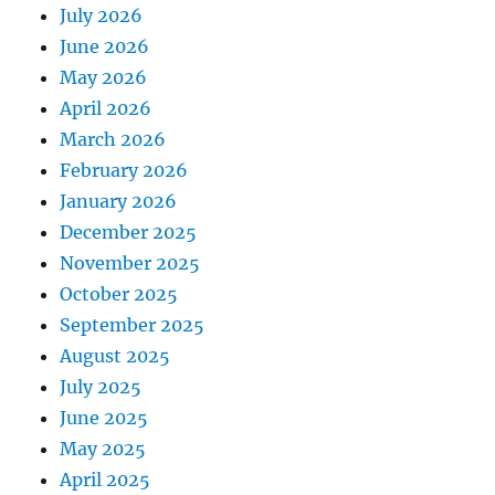
July 2026
June 2026
May 2026
April 2026
March 2026
February 2026
January 2026
December 2025
November 2025
October 2025
September 2025
August 2025
July 2025
June 2025
May 2025
April 2025