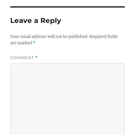
Leave a Reply
Your email address will not be published.
Required fields
are marked
*
COMMENT
*