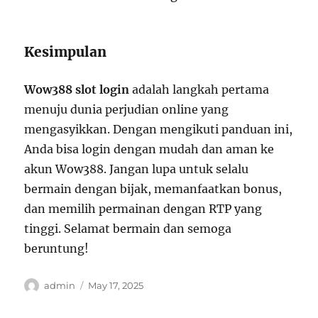
Kesimpulan
Wow388 slot login
adalah langkah pertama
menuju dunia perjudian online yang
mengasyikkan. Dengan mengikuti panduan ini,
Anda bisa login dengan mudah dan aman ke
akun Wow388. Jangan lupa untuk selalu
bermain dengan bijak, memanfaatkan bonus,
dan memilih permainan dengan RTP yang
tinggi. Selamat bermain dan semoga
beruntung!
Author
Posted
admin
May 17, 2025
on