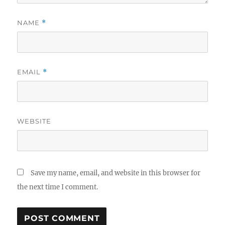
NAME
*
EMAIL
*
WEBSITE
Save my name, email, and website in this browser for
the next time I comment.