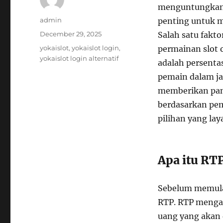
menguntungkan, 
Author
admin
penting untuk 
Posted
December 29, 2025
Salah satu fakt
on
Tags
yokaislot
,
yokaislot login
,
permainan slot 
yokaislot login alternatif
adalah persenta
pemain dalam ja
memberikan pan
berdasarkan pem
pilihan yang lay
Apa itu RTP
Sebelum memula
RTP. RTP menga
uang yang akan 