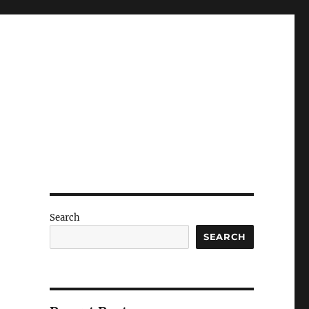
Search
SEARCH