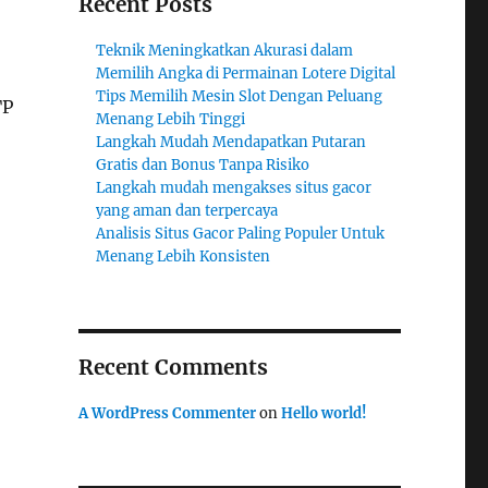
Recent Posts
Teknik Meningkatkan Akurasi dalam
Memilih Angka di Permainan Lotere Digital
Tips Memilih Mesin Slot Dengan Peluang
TP
Menang Lebih Tinggi
Langkah Mudah Mendapatkan Putaran
Gratis dan Bonus Tanpa Risiko
Langkah mudah mengakses situs gacor
yang aman dan terpercaya
Analisis Situs Gacor Paling Populer Untuk
Menang Lebih Konsisten
Recent Comments
A WordPress Commenter
on
Hello world!