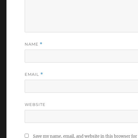
NAME
*
EMAIL
*
WEBSITE
Save my name, email, and website in this browser for