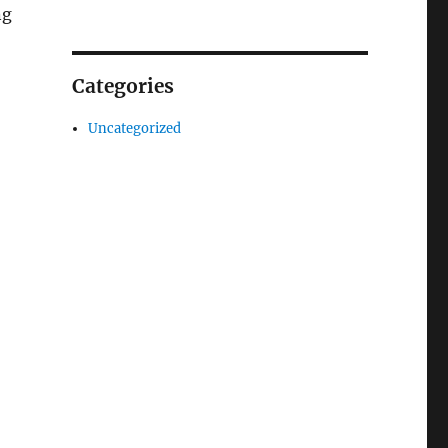
ng
Categories
Uncategorized