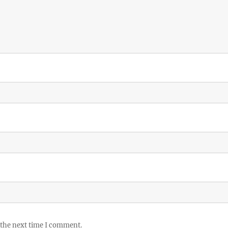
 the next time I comment.