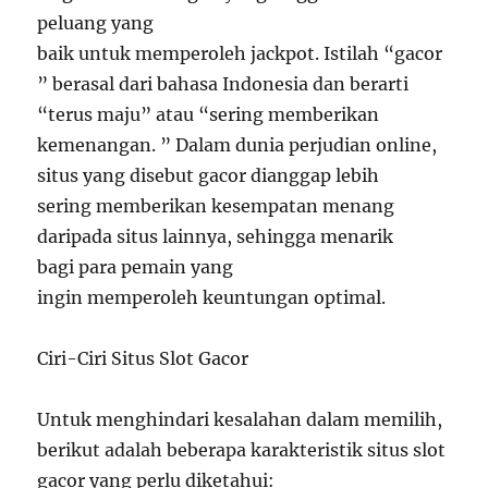
peluang yang
baik untuk memperoleh jackpot. Istilah “gacor
” berasal dari bahasa Indonesia dan berarti
“terus maju” atau “sering memberikan
kemenangan. ” Dalam dunia perjudian online,
situs yang disebut gacor dianggap lebih
sering memberikan kesempatan menang
daripada situs lainnya, sehingga menarik
bagi para pemain yang
ingin memperoleh keuntungan optimal.
Ciri-Ciri Situs Slot Gacor
Untuk menghindari kesalahan dalam memilih,
berikut adalah beberapa karakteristik situs slot
gacor yang perlu diketahui: