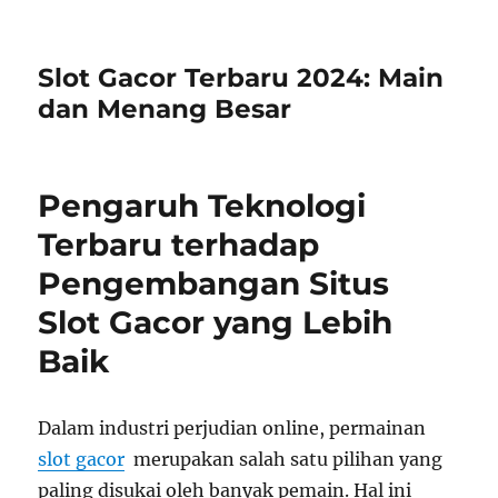
Slot Gacor Terbaru 2024: Main
dan Menang Besar
Pengaruh Teknologi
Terbaru terhadap
Pengembangan Situs
Slot Gacor yang Lebih
Baik
Dalam industri perjudian online, permainan
slot gacor
merupakan salah satu pilihan yang
paling disukai oleh banyak pemain. Hal ini