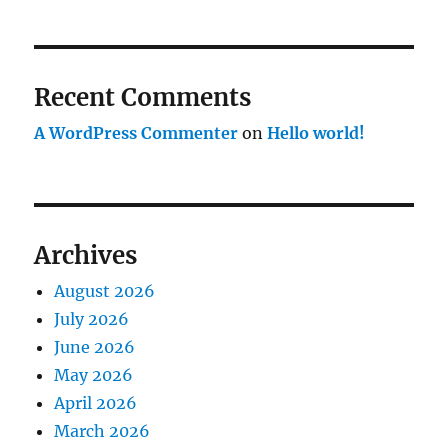
Recent Comments
A WordPress Commenter
on
Hello world!
Archives
August 2026
July 2026
June 2026
May 2026
April 2026
March 2026