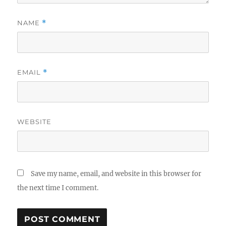
NAME
*
EMAIL
*
WEBSITE
Save my name, email, and website in this browser for
the next time I comment.