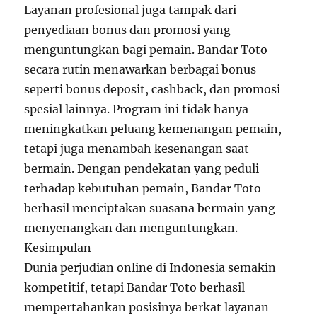
Layanan profesional juga tampak dari
penyediaan bonus dan promosi yang
menguntungkan bagi pemain. Bandar Toto
secara rutin menawarkan berbagai bonus
seperti bonus deposit, cashback, dan promosi
spesial lainnya. Program ini tidak hanya
meningkatkan peluang kemenangan pemain,
tetapi juga menambah kesenangan saat
bermain. Dengan pendekatan yang peduli
terhadap kebutuhan pemain, Bandar Toto
berhasil menciptakan suasana bermain yang
menyenangkan dan menguntungkan.
Kesimpulan
Dunia perjudian online di Indonesia semakin
kompetitif, tetapi Bandar Toto berhasil
mempertahankan posisinya berkat layanan