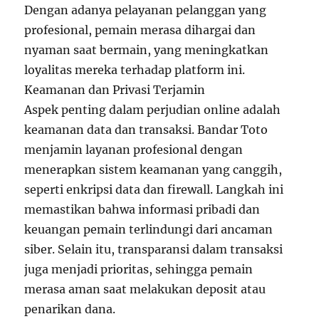
Dengan adanya pelayanan pelanggan yang
profesional, pemain merasa dihargai dan
nyaman saat bermain, yang meningkatkan
loyalitas mereka terhadap platform ini.
Keamanan dan Privasi Terjamin
Aspek penting dalam perjudian online adalah
keamanan data dan transaksi. Bandar Toto
menjamin layanan profesional dengan
menerapkan sistem keamanan yang canggih,
seperti enkripsi data dan firewall. Langkah ini
memastikan bahwa informasi pribadi dan
keuangan pemain terlindungi dari ancaman
siber. Selain itu, transparansi dalam transaksi
juga menjadi prioritas, sehingga pemain
merasa aman saat melakukan deposit atau
penarikan dana.