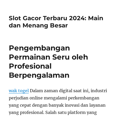
Slot Gacor Terbaru 2024: Main
dan Menang Besar
Pengembangan
Permainan Seru oleh
Profesional
Berpengalaman
wak togel
Dalam zaman digital saat ini, industri
perjudian online mengalami perkembangan
yang cepat dengan banyak inovasi dan layanan
yang profesional. Salah satu platform yang