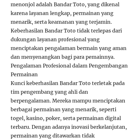
menonjol adalah Bandar Toto, yang dikenal
karena layanan lengkap, permainan yang
menarik, serta keamanan yang terjamin.
Keberhasilan Bandar Toto tidak terlepas dari
dukungan layanan profesional yang
menciptakan pengalaman bermain yang aman
dan menyenangkan bagi para pemainnya.
Pengalaman Profesional dalam Pengembangan
Permainan
Kunci keberhasilan Bandar Toto terletak pada
tim pengembang yang ahli dan
berpengalaman. Mereka mampu menciptakan
berbagai permainan yang menarik, seperti
togel, kasino, poker, serta permainan digital
terbaru. Dengan adanya inovasi berkelanjutan,
permainan yang ditawarkan tidak