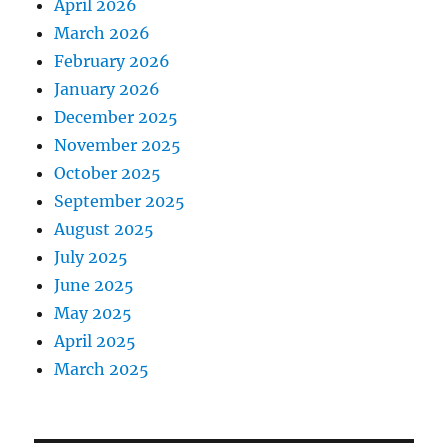
April 2026
March 2026
February 2026
January 2026
December 2025
November 2025
October 2025
September 2025
August 2025
July 2025
June 2025
May 2025
April 2025
March 2025