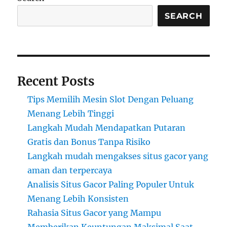
SEARCH
Recent Posts
Tips Memilih Mesin Slot Dengan Peluang
Menang Lebih Tinggi
Langkah Mudah Mendapatkan Putaran
Gratis dan Bonus Tanpa Risiko
Langkah mudah mengakses situs gacor yang
aman dan terpercaya
Analisis Situs Gacor Paling Populer Untuk
Menang Lebih Konsisten
Rahasia Situs Gacor yang Mampu