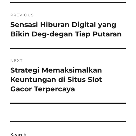
Post
PREVIOUS
navigation
Sensasi Hiburan Digital yang
Previous
post:
Bikin Deg-degan Tiap Putaran
NEXT
Strategi Memaksimalkan
Next
post:
Keuntungan di Situs Slot
Gacor Terpercaya
Search