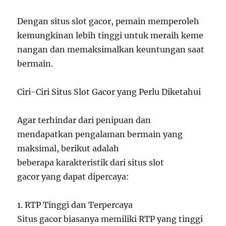
Dengan situs slot gacor, pemain memperoleh
kemungkinan lebih tinggi untuk meraih keme
nangan dan memaksimalkan keuntungan saat
bermain.
Ciri-Ciri Situs Slot Gacor yang Perlu Diketahui
Agar terhindar dari penipuan dan
mendapatkan pengalaman bermain yang
maksimal, berikut adalah
beberapa karakteristik dari situs slot
gacor yang dapat dipercaya:
1. RTP Tinggi dan Terpercaya
Situs gacor biasanya memiliki RTP yang tinggi