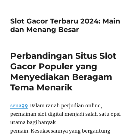
Slot Gacor Terbaru 2024: Main
dan Menang Besar
Perbandingan Situs Slot
Gacor Populer yang
Menyediakan Beragam
Tema Menarik
sena99
Dalam ranah perjudian online,
permainan slot digital menjadi salah satu opsi
utama bagi banyak
pemain. Kesuksesannya yang bergantung