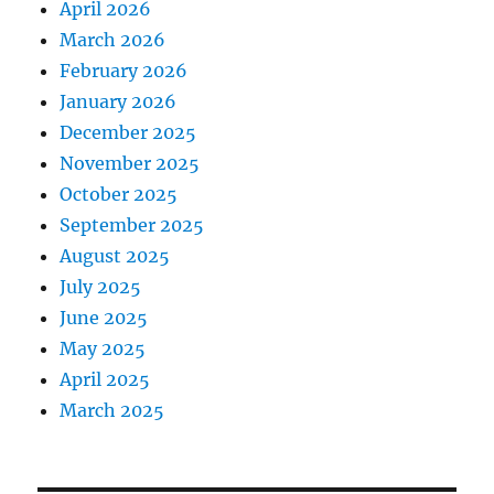
April 2026
March 2026
February 2026
January 2026
December 2025
November 2025
October 2025
September 2025
August 2025
July 2025
June 2025
May 2025
April 2025
March 2025