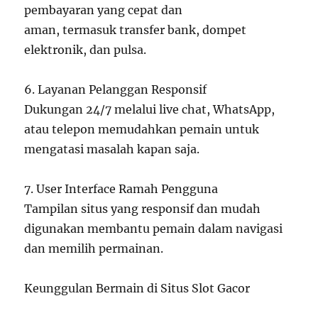
pembayaran yang cepat dan
aman, termasuk transfer bank, dompet
elektronik, dan pulsa.
6. Layanan Pelanggan Responsif
Dukungan 24/7 melalui live chat, WhatsApp,
atau telepon memudahkan pemain untuk
mengatasi masalah kapan saja.
7. User Interface Ramah Pengguna
Tampilan situs yang responsif dan mudah
digunakan membantu pemain dalam navigasi
dan memilih permainan.
Keunggulan Bermain di Situs Slot Gacor