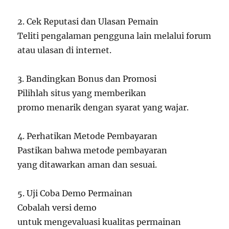
2. Cek Reputasi dan Ulasan Pemain
Teliti pengalaman pengguna lain melalui forum
atau ulasan di internet.
3. Bandingkan Bonus dan Promosi
Pilihlah situs yang memberikan
promo menarik dengan syarat yang wajar.
4. Perhatikan Metode Pembayaran
Pastikan bahwa metode pembayaran
yang ditawarkan aman dan sesuai.
5. Uji Coba Demo Permainan
Cobalah versi demo
untuk mengevaluasi kualitas permainan