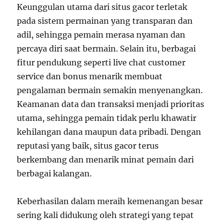
Keunggulan utama dari situs gacor terletak
pada sistem permainan yang transparan dan
adil, sehingga pemain merasa nyaman dan
percaya diri saat bermain. Selain itu, berbagai
fitur pendukung seperti live chat customer
service dan bonus menarik membuat
pengalaman bermain semakin menyenangkan.
Keamanan data dan transaksi menjadi prioritas
utama, sehingga pemain tidak perlu khawatir
kehilangan dana maupun data pribadi. Dengan
reputasi yang baik, situs gacor terus
berkembang dan menarik minat pemain dari
berbagai kalangan.
Keberhasilan dalam meraih kemenangan besar
sering kali didukung oleh strategi yang tepat