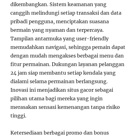
dikembangkan. Sistem keamanan yang
canggih melindungi setiap transaksi dan data
pribadi pengguna, menciptakan suasana
bermain yang nyaman dan terpercaya.
Tampilan antarmuka yang user-friendly
memudahkan navigasi, sehingga pemain dapat
dengan mudah mengakses berbagai menu dan
fitur permainan. Dukungan layanan pelanggan
24 jam siap membantu setiap kendala yang
dialami selama permainan berlangsung.
Inovasi ini menjadikan situs gacor sebagai
pilihan utama bagi mereka yang ingin
merasakan sensasi kemenangan tanpa risiko
tinggi.
Ketersediaan berbagai promo dan bonus