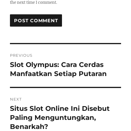
the next time I comment.
Post
PREVIOUS
navigation
Slot Olympus: Cara Cerdas
Previous
post:
Manfaatkan Setiap Putaran
NEXT
Situs Slot Online Ini Disebut
Next
post:
Paling Menguntungkan,
Benarkah?