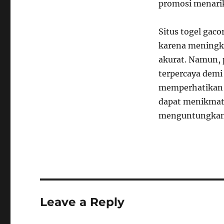
promosi menarik
Situs togel gac
karena meningk
akurat. Namun, 
terpercaya demi
memperhatikan ci
dapat menikmat
menguntungkan
Leave a Reply