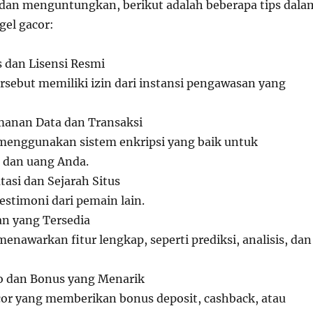
an menguntungkan, berikut adalah beberapa tips dala
gel gacor:
s dan Lisensi Resmi
ersebut memiliki izin dari instansi pengawasan yang
manan Data dan Transaksi
g menggunakan sistem enkripsi yang baik untuk
 dan uang Anda.
asi dan Sejarah Situs
estimoni dari pemain lain.
an yang Tersedia
 menawarkan fitur lengkap, seperti prediksi, analisis, dan
 dan Bonus yang Menarik
cor yang memberikan bonus deposit, cashback, atau