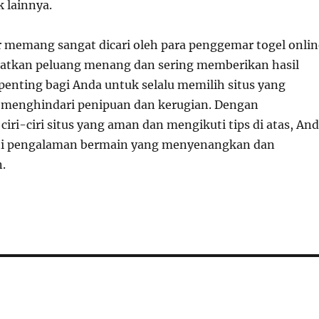
 lainnya.
or memang sangat dicari oleh para penggemar togel onlin
atkan peluang menang dan sering memberikan hasil
penting bagi Anda untuk selalu memilih situs yang
 menghindari penipuan dan kerugian. Dengan
ri-ciri situs yang aman dan mengikuti tips di atas, An
i pengalaman bermain yang menyenangkan dan
.