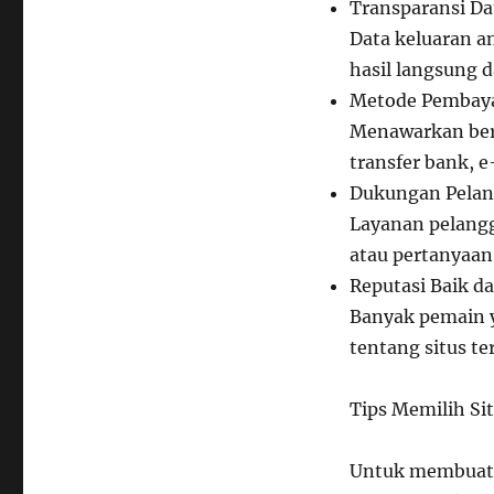
Transparansi Da
Data keluaran an
hasil langsung d
Metode Pembay
Menawarkan berb
transfer bank, e
Dukungan Pelan
Layanan pelang
atau pertanyaan
Reputasi Baik da
Banyak pemain 
tentang situs te
Tips Memilih S
Untuk membuat 