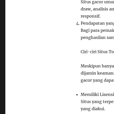
Situs gacor umu
draw, analisis 
responsif.
Pendapatan yang
Bagi para pemai
penghasilan sa
Ciri-ciri Situs 
Meskipun banyak
dijamin keamanan
gacor yang dapa
Memiliki Lisens
Situs yang terpe
yang diakui.