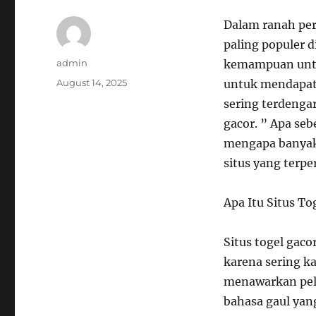
Dalam ranah per
paling populer 
Author
admin
kemampuan untu
Posted
August 14, 2025
untuk mendapatk
on
sering terdengar
gacor. ” Apa se
mengapa banyak
situs yang terpe
Apa Itu Situs To
Situs togel gac
karena sering k
menawarkan pelu
bahasa gaul yan