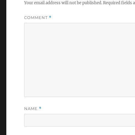
Your email address will not be published.
Required fields
COMMENT
*
NAME
*