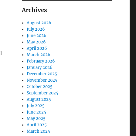
Archives
n
August 2026
July 2026
June 2026
May 2026
April 2026
l
March 2026
February 2026
January 2026
December 2025
November 2025
October 2025
September 2025
August 2025
July 2025
June 2025
May 2025
April 2025
March 2025