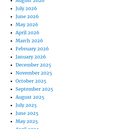
August 2026
July 2026
June 2026
May 2026
April 2026
March 2026
February 2026
January 2026
December 2025
November 2025
October 2025
September 2025
August 2025
July 2025
June 2025
May 2025