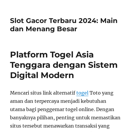
Slot Gacor Terbaru 2024: Main
dan Menang Besar
Platform Togel Asia
Tenggara dengan Sistem
Digital Modern
Mencari situs link alternatif
togel
Toto yang
aman dan terpercaya menjadi kebutuhan
utama bagi penggemar togel online. Dengan
banyaknya pilihan, penting untuk memastikan
situs tersebut menawarkan transaksi yang