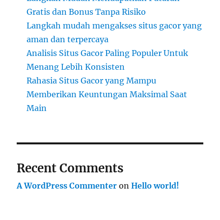
Gratis dan Bonus Tanpa Risiko
Langkah mudah mengakses situs gacor yang
aman dan terpercaya
Analisis Situs Gacor Paling Populer Untuk
Menang Lebih Konsisten
Rahasia Situs Gacor yang Mampu
Memberikan Keuntungan Maksimal Saat
Main
Recent Comments
A WordPress Commenter
on
Hello world!