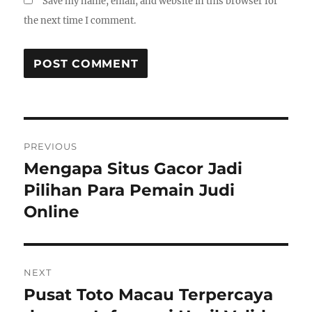
Save my name, email, and website in this browser for
the next time I comment.
Post
PREVIOUS
navigation
Mengapa Situs Gacor Jadi
Previous
post:
Pilihan Para Pemain Judi
Online
NEXT
Pusat Toto Macau Terpercaya
Next