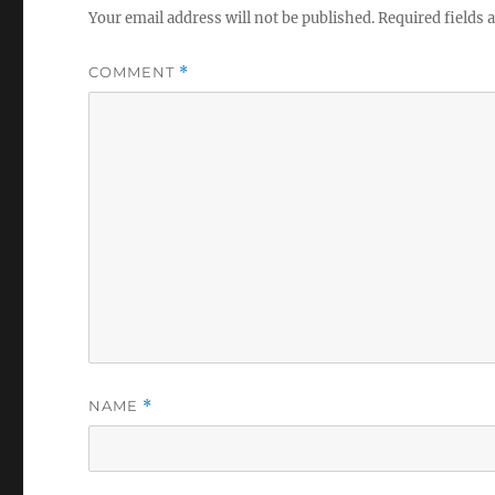
Your email address will not be published.
Required fields
COMMENT
*
NAME
*