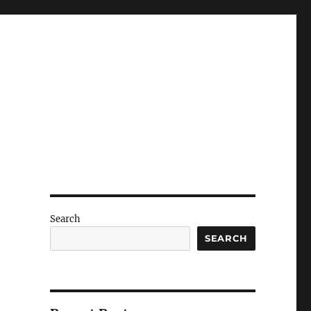
Search
SEARCH