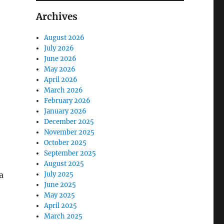
Archives
August 2026
July 2026
June 2026
May 2026
April 2026
March 2026
February 2026
January 2026
December 2025
November 2025
October 2025
September 2025
August 2025
a
July 2025
June 2025
May 2025
April 2025
March 2025