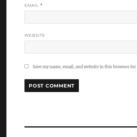
EMAIL
*
WEBSITE
Save my name, email, and website in this browser for
Post