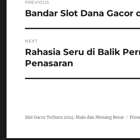
PREVIOUS
navigation
Bandar Slot Dana Gacor
Previous
post:
NEXT
Rahasia Seru di Balik Pe
Next
post:
Penasaran
Slot Gacor Terbaru 2024: Main dan Menang Besar
Prou