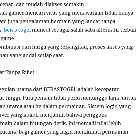
cepat, dan mudah diakses semakin
yak gamer mencari situs yang menawarkan tidak hanya
api juga pengalaman bermain yang lancar tanpa
s.
beras togel
muncul sebagai salah satu alternatif terbai
 game
ombinasi dari harga yang terjangkau, proses akses yang
anan yang andal setiap saat.
at Tanpa Ribet
nggulan utama dari BERASTOGEL adalah kecepatan
at tinggi. Para pemain tidak perlu menunggu lama untu
n utama atau ke dalam permainan. Sistem login yang
server yang kokoh menjamin bahwa pengguna
main dalam hitungan detik. Ini menjadi nilai lebih
erutama bagi gamer yang ingin menikmati permainan