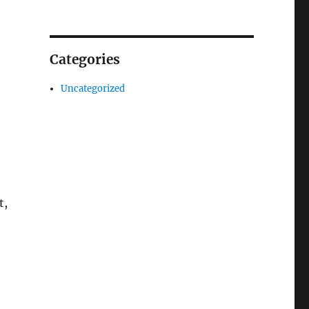
Categories
Uncategorized
t,