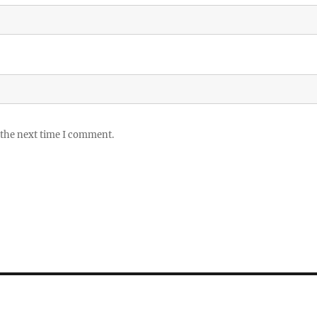
 the next time I comment.