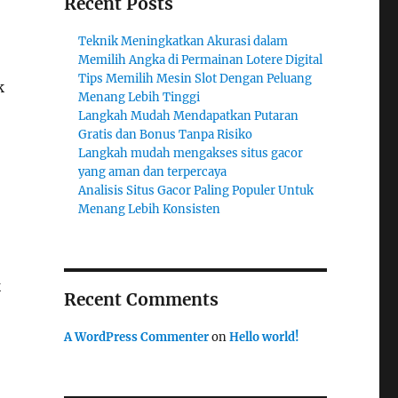
Recent Posts
Teknik Meningkatkan Akurasi dalam
Memilih Angka di Permainan Lotere Digital
Tips Memilih Mesin Slot Dengan Peluang
k
Menang Lebih Tinggi
Langkah Mudah Mendapatkan Putaran
Gratis dan Bonus Tanpa Risiko
Langkah mudah mengakses situs gacor
yang aman dan terpercaya
Analisis Situs Gacor Paling Populer Untuk
Menang Lebih Konsisten
k
Recent Comments
A WordPress Commenter
on
Hello world!