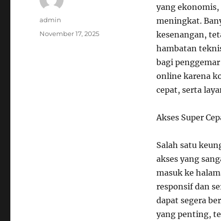
yang ekonomis, 
Author
admin
meningkat. Ban
Posted
November 17, 2025
kesenangan, tet
on
hambatan tekni
bagi penggemar
online karena k
cepat, serta lay
Akses Super Cep
Salah satu keu
akses yang sang
masuk ke halama
responsif dan 
dapat segera ber
yang penting, t