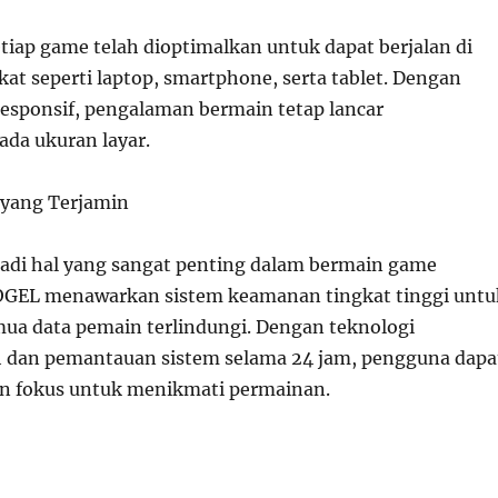
setiap game telah dioptimalkan untuk dapat berjalan di
at seperti laptop, smartphone, serta tablet. Dengan
responsif, pengalaman bermain tetap lancar
ada ukuran layar.
yang Terjamin
di hal yang sangat penting dalam bermain game
OGEL menawarkan sistem keamanan tingkat tinggi untu
a data pemain terlindungi. Dengan teknologi
h dan pemantauan sistem selama 24 jam, pengguna dapa
n fokus untuk menikmati permainan.