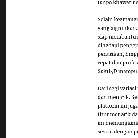
tanpa khawatir a
Selain keamanan
yang signifikan.
siap membantu 
dihadapi penggun
penarikan, hing
cepat dan profe
Sakti4D mampu m
Dari segi varia
dan menarik. Se
platform ini jug
fitur menarik 
ini memungkink
sesuai dengan p