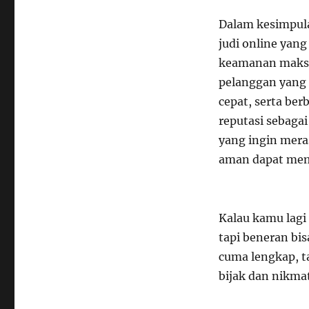
Dalam kesimpula
judi online yan
keamanan maksi
pelanggan yang 
cepat, serta be
reputasi sebagai
yang ingin mera
aman dapat mem
Kalau kamu lagi 
tapi beneran bis
cuma lengkap, t
bijak dan nikmat