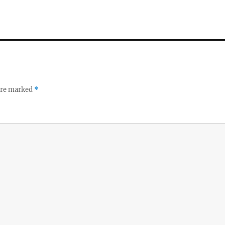
 are marked
*