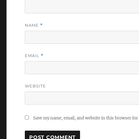
NAME
*
EMAIL
*
WEBSITE
Save my name, email, and website in this browser for