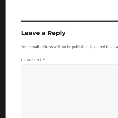
Leave a Reply
Your email address will not be published.
Required fields
COMMENT
*