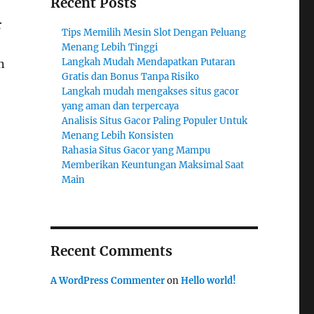
Recent Posts
r
Tips Memilih Mesin Slot Dengan Peluang
Menang Lebih Tinggi
Langkah Mudah Mendapatkan Putaran
n
Gratis dan Bonus Tanpa Risiko
Langkah mudah mengakses situs gacor
yang aman dan terpercaya
Analisis Situs Gacor Paling Populer Untuk
Menang Lebih Konsisten
Rahasia Situs Gacor yang Mampu
Memberikan Keuntungan Maksimal Saat
Main
Recent Comments
A WordPress Commenter
on
Hello world!