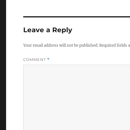
Leave a Reply
Your email address will not be published.
Required fields
COMMENT
*