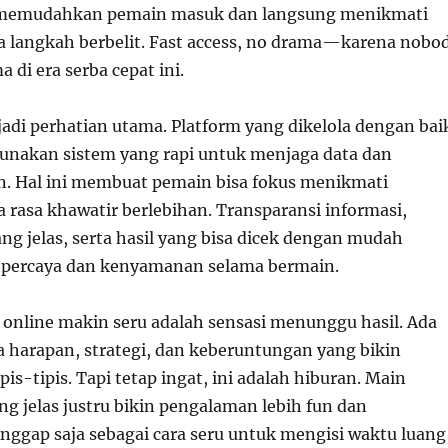
emudahkan pemain masuk dan langsung menikmati
 langkah berbelit. Fast access, no drama—karena nobo
a di era serba cepat ini.
adi perhatian utama. Platform yang dikelola dengan bai
nakan sistem yang rapi untuk menjaga data dan
n. Hal ini membuat pemain bisa fokus menikmati
 rasa khawatir berlebihan. Transparansi informasi,
ng jelas, serta hasil yang bisa dicek dengan mudah
percaya dan kenyamanan selama bermain.
l online makin seru adalah sensasi menunggu hasil. Ada
 harapan, strategi, dan keberuntungan yang bikin
pis-tipis. Tapi tetap ingat, ini adalah hiburan. Main
g jelas justru bikin pengalaman lebih fun dan
Anggap saja sebagai cara seru untuk mengisi waktu luang