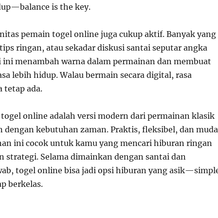
dup—balance is the key.
nitas pemain togel online juga cukup aktif. Banyak yang
 tips ringan, atau sekadar diskusi santai seputar angka
ksi ini menambah warna dalam permainan dan membuat
a lebih hidup. Walau bermain secara digital, rasa
tetap ada.
togel online adalah versi modern dari permainan klasik
n dengan kebutuhan zaman. Praktis, fleksibel, dan mud
nan ini cocok untuk kamu yang mencari hiburan ringan
 strategi. Selama dimainkan dengan santai dan
b, togel online bisa jadi opsi hiburan yang asik—simpl
ap berkelas.