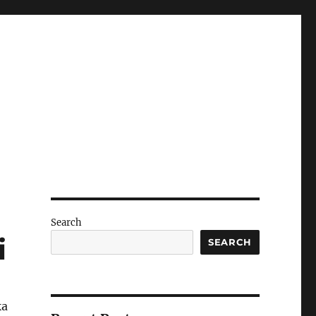
Search
i
SEARCH
ka