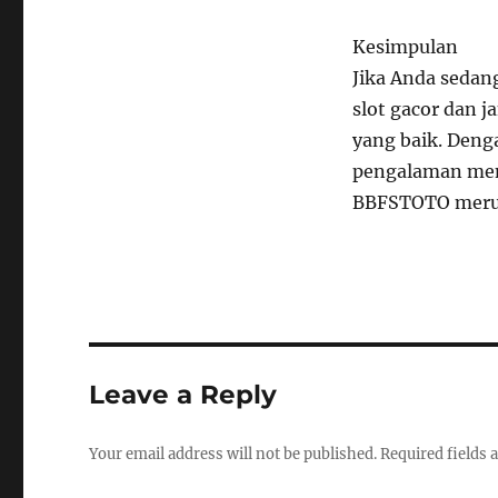
Kesimpulan
Jika Anda sedang
slot gacor dan 
yang baik. Denga
pengalaman mena
BBFSTOTO merupa
Leave a Reply
Your email address will not be published.
Required fields