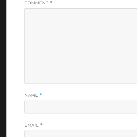
COMMENT
*
NAME
*
EMAIL
*