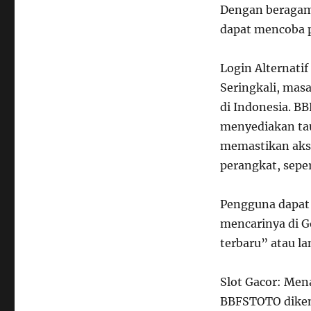
Dengan beragam 
dapat mencoba 
Login Alternati
Seringkali, mas
di Indonesia. B
menyediakan taut
memastikan akse
perangkat, sepe
Pengguna dapat 
mencarinya di 
terbaru” atau l
Slot Gacor: Me
BBFSTOTO diken