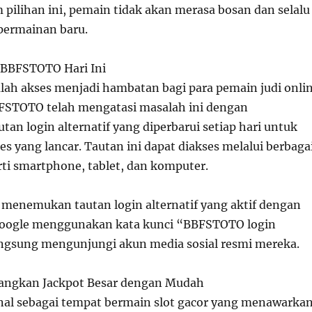
pilihan ini, pemain tidak akan merasa bosan dan selalu
permainan baru.
f BBFSTOTO Hari Ini
alah akses menjadi hambatan bagi para pemain judi onli
BFSTOTO telah mengatasi masalah ini dengan
an login alternatif yang diperbarui setiap hari untuk
s yang lancar. Tautan ini dapat diakses melalui berbaga
rti smartphone, tablet, dan komputer.
menemukan tautan login alternatif yang aktif dengan
Google menggunakan kata kunci “BBFSTOTO login
angsung mengunjungi akun media sosial resmi mereka.
nangkan Jackpot Besar dengan Mudah
al sebagai tempat bermain slot gacor yang menawarka