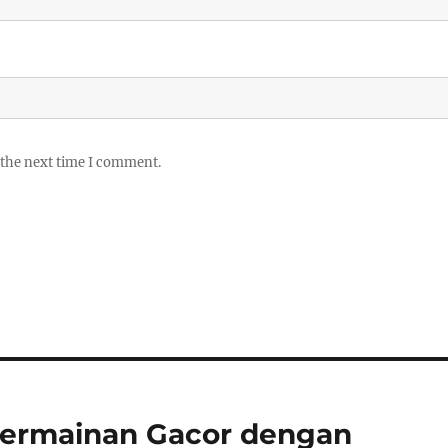
 the next time I comment.
ermainan Gacor dengan