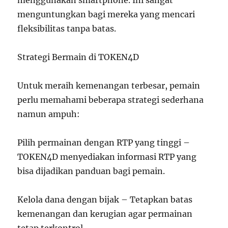
menggunakan smartphone. Ini sangat
menguntungkan bagi mereka yang mencari
fleksibilitas tanpa batas.
Strategi Bermain di TOKEN4D
Untuk meraih kemenangan terbesar, pemain
perlu memahami beberapa strategi sederhana
namun ampuh:
Pilih permainan dengan RTP yang tinggi –
TOKEN4D menyediakan informasi RTP yang
bisa dijadikan panduan bagi pemain.
Kelola dana dengan bijak – Tetapkan batas
kemenangan dan kerugian agar permainan