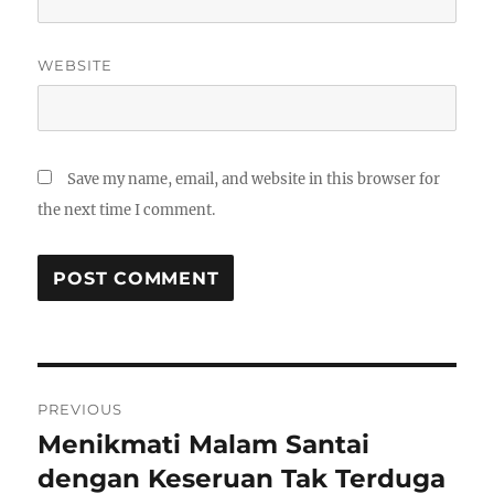
WEBSITE
Save my name, email, and website in this browser for
the next time I comment.
Post
PREVIOUS
navigation
Menikmati Malam Santai
Previous
post:
dengan Keseruan Tak Terduga