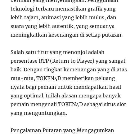
bermain yang menyenangkan. Penggunaan
teknologi terbaru memastikan grafik yang
lebih tajam, animasi yang lebih mulus, dan
suara yang lebih autentik, yang semuanya
meningkatkan kesenangan di setiap putaran.
Salah satu fitur yang menonjol adalah
persentase RTP (Return to Player) yang sangat
baik. Dengan tingkat kemenangan yang di atas
rata-rata, TOKEN4D memberikan peluang
nyata bagi pemain untuk mendapatkan hasil
yang optimal. Inilah alasan mengapa banyak
pemain mengenali TOKEN4D sebagai situs slot
yang menguntungkan.
Pengalaman Putaran yang Mengagumkan