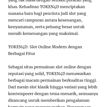
yang tak biasa dengan sensasi putaran yang
khas. Kehadiran TOKEN4D menciptakan
suasana baru bagi pencinta judi slot yang
mencari campuran antara kesenangan,
kenyamanan, serta peluang besar untuk
meraih kemenangan yang maksimal.
TOKEN4D: Slot Online Modern dengan
Berbagai Fitur
Sebagai situs permainan slot online dengan
reputasi yang solid, TOKEN4D menawarkan
berbagai macam permainan berkualitas tinggi.
Dari mesin slot klasik hingga variasi yang lebih
kontemporer dengan tema menarik, semuanya
dirancang untuk memberikan pengalaman