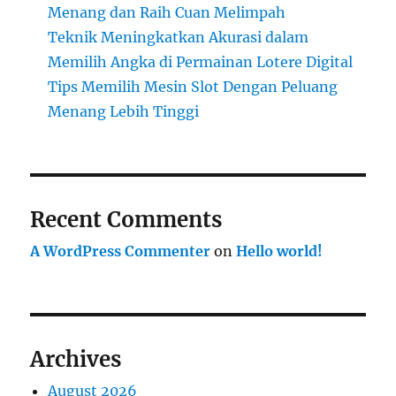
Menang dan Raih Cuan Melimpah
Teknik Meningkatkan Akurasi dalam
Memilih Angka di Permainan Lotere Digital
Tips Memilih Mesin Slot Dengan Peluang
Menang Lebih Tinggi
Recent Comments
A WordPress Commenter
on
Hello world!
Archives
August 2026