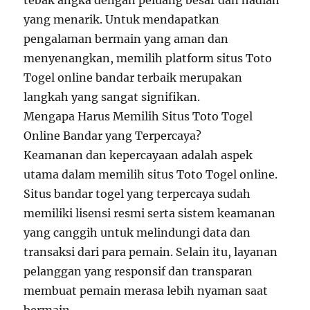
tebak angka dengan peluang besar dan hadiah
yang menarik. Untuk mendapatkan
pengalaman bermain yang aman dan
menyenangkan, memilih platform situs Toto
Togel online bandar terbaik merupakan
langkah yang sangat signifikan.
Mengapa Harus Memilih Situs Toto Togel
Online Bandar yang Terpercaya?
Keamanan dan kepercayaan adalah aspek
utama dalam memilih situs Toto Togel online.
Situs bandar togel yang terpercaya sudah
memiliki lisensi resmi serta sistem keamanan
yang canggih untuk melindungi data dan
transaksi dari para pemain. Selain itu, layanan
pelanggan yang responsif dan transparan
membuat pemain merasa lebih nyaman saat