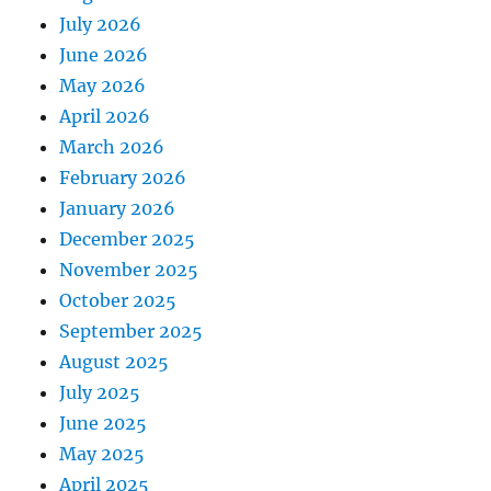
July 2026
June 2026
May 2026
April 2026
March 2026
February 2026
January 2026
December 2025
November 2025
October 2025
September 2025
August 2025
July 2025
June 2025
May 2025
April 2025