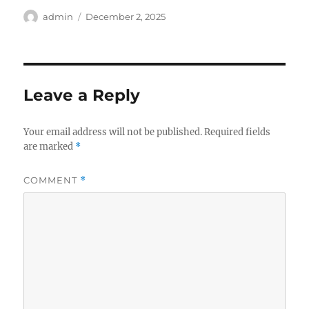
Author
Posted
admin
December 2, 2025
on
Leave a Reply
Your email address will not be published.
Required fields
are marked
*
COMMENT
*