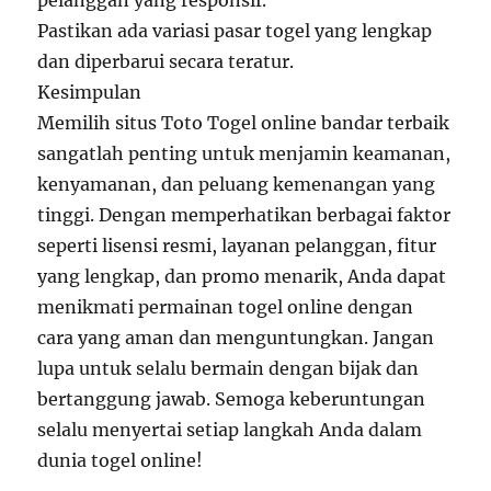
pelanggan yang responsif.
Pastikan ada variasi pasar togel yang lengkap
dan diperbarui secara teratur.
Kesimpulan
Memilih situs Toto Togel online bandar terbaik
sangatlah penting untuk menjamin keamanan,
kenyamanan, dan peluang kemenangan yang
tinggi. Dengan memperhatikan berbagai faktor
seperti lisensi resmi, layanan pelanggan, fitur
yang lengkap, dan promo menarik, Anda dapat
menikmati permainan togel online dengan
cara yang aman dan menguntungkan. Jangan
lupa untuk selalu bermain dengan bijak dan
bertanggung jawab. Semoga keberuntungan
selalu menyertai setiap langkah Anda dalam
dunia togel online!