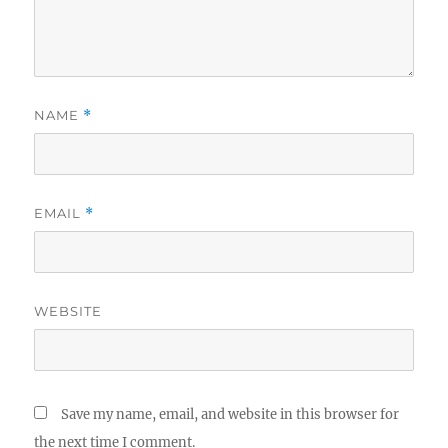
NAME
*
EMAIL
*
WEBSITE
Save my name, email, and website in this browser for
the next time I comment.