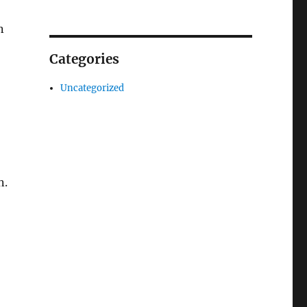
n
Categories
Uncategorized
n.