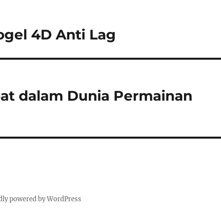
ogel 4D Anti Lag
pat dalam Dunia Permainan
dly powered by WordPress