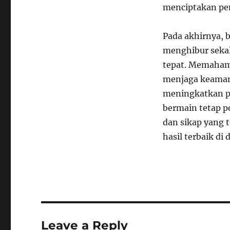
menciptakan pe
Pada akhirnya, 
menghibur sekal
tepat. Memaham
menjaga keaman
meningkatkan p
bermain tetap po
dan sikap yang 
hasil terbaik di 
Leave a Reply