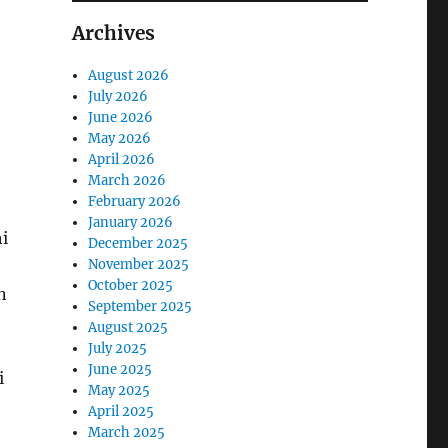
Archives
August 2026
July 2026
June 2026
May 2026
April 2026
March 2026
February 2026
January 2026
i
December 2025
November 2025
October 2025
n
September 2025
August 2025
July 2025
June 2025
i
May 2025
April 2025
March 2025