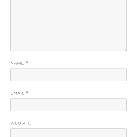
NAME
*
EMAIL
*
WEBSITE