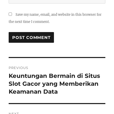
Save my name, email, and website in this browser for
the next time I comment.
Post
PREVIOUS
navigation
Keuntungan Bermain di Situs
Previous
post:
Slot Gacor yang Memberikan
Keamanan Data
NEXT