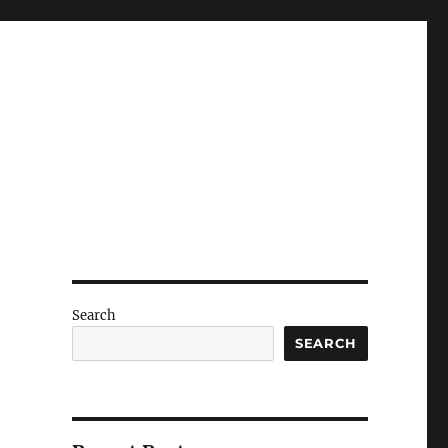
Search
SEARCH