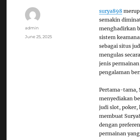
surya898
merupa
semakin diminat
Author
admin
menghadirkan be
Posted
June 25, 2025
sistem keamana
on
sebagai situs ju
mengulas secar
jenis permainan
pengalaman ber
Pertama-tama, S
menyediakan ber
judi slot, poker
membuat Surya8
dengan preferen
permainan yang s