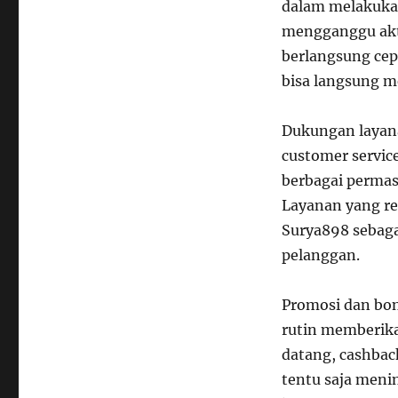
dalam melakukan
mengganggu akti
berlangsung ce
bisa langsung 
Dukungan layana
customer servic
berbagai permasa
Layanan yang res
Surya898 sebaga
pelanggan.
Promosi dan bonu
rutin memberika
datang, cashbac
tentu saja men