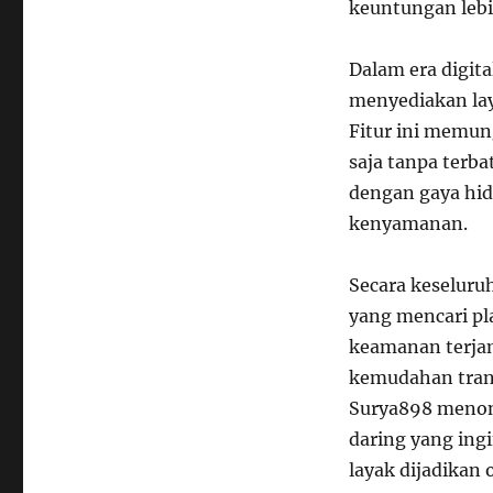
keuntungan leb
Dalam era digit
menyediakan lay
Fitur ini memun
saja tanpa terba
dengan gaya hid
kenyamanan.
Secara keseluru
yang mencari pla
keamanan terjam
kemudahan tran
Surya898 menonjo
daring yang ing
layak dijadikan 