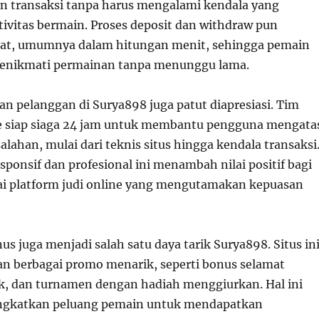
 transaksi tanpa harus mengalami kendala yang
vitas bermain. Proses deposit dan withdraw pun
pat, umumnya dalam hitungan menit, sehingga pemain
menikmati permainan tanpa menunggu lama.
n pelanggan di Surya898 juga patut diapresiasi. Tim
e siap siaga 24 jam untuk membantu pengguna mengata
lahan, mulai dari teknis situs hingga kendala transaksi
ponsif dan profesional ini menambah nilai positif bagi
i platform judi online yang mengutamakan kepuasan
s juga menjadi salah satu daya tarik Surya898. Situs in
n berbagai promo menarik, seperti bonus selamat
k, dan turnamen dengan hadiah menggiurkan. Hal ini
ingkatkan peluang pemain untuk mendapatkan