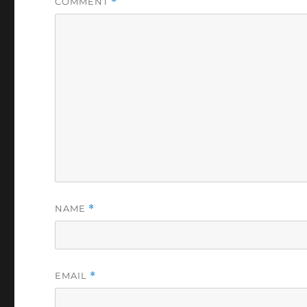
COMMENT
*
NAME
*
EMAIL
*