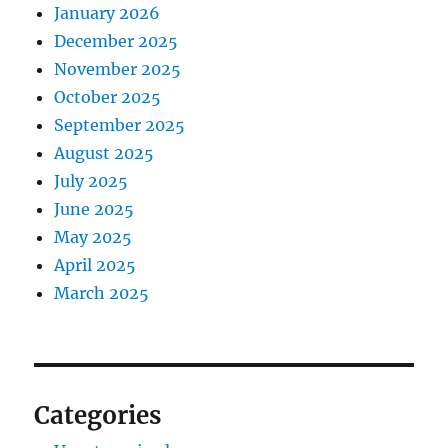
January 2026
December 2025
November 2025
October 2025
September 2025
August 2025
July 2025
June 2025
May 2025
April 2025
March 2025
Categories