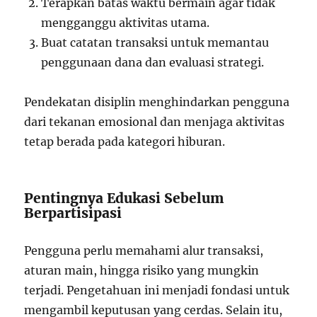
Terapkan batas waktu bermain agar tidak
mengganggu aktivitas utama.
Buat catatan transaksi untuk memantau
penggunaan dana dan evaluasi strategi.
Pendekatan disiplin menghindarkan pengguna
dari tekanan emosional dan menjaga aktivitas
tetap berada pada kategori hiburan.
Pentingnya Edukasi Sebelum
Berpartisipasi
Pengguna perlu memahami alur transaksi,
aturan main, hingga risiko yang mungkin
terjadi. Pengetahuan ini menjadi fondasi untuk
mengambil keputusan yang cerdas. Selain itu,