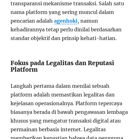
transparansi mekanisme transaksi. Salah satu
nama platform yang sering muncul dalam
pencarian adalah
agenhoki
, namun
kehadirannya tetap perlu dinilai berdasarkan
standar objektif dan prinsip kehati-hatian.
Fokus pada Legalitas dan Reputasi
Platform
Langkah pertama dalam menilai sebuah
platform adalah memastikan legalitas dan
kejelasan operasionalnya. Platform tepercaya
biasanya berada di bawah pengawasan lembaga
khusus yang mengatur transaksi digital atau
permainan berbasis internet. Legalitas
memberikan kepastian bahwa data pengguna