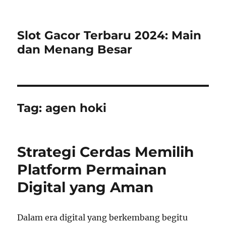
Slot Gacor Terbaru 2024: Main
dan Menang Besar
Tag:
agen hoki
Strategi Cerdas Memilih
Platform Permainan
Digital yang Aman
Dalam era digital yang berkembang begitu