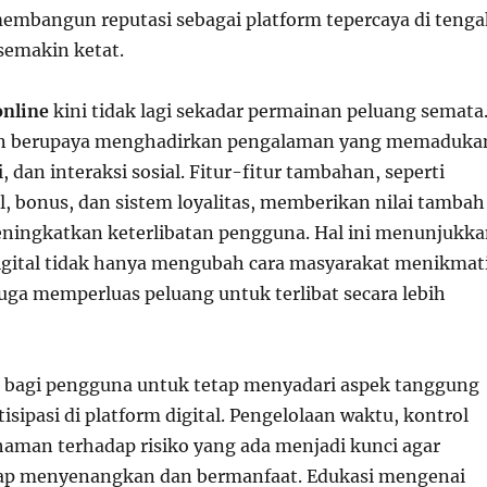
mbangun reputasi sebagai platform tepercaya di teng
semakin ketat.
online
kini tidak lagi sekadar permainan peluang semata
n berupaya menghadirkan pengalaman yang memaduka
i, dan interaksi sosial. Fitur-fitur tambahan, seperti
l, bonus, dan sistem loyalitas, memberikan nilai tambah
ingkatkan keterlibatan pengguna. Hal ini menunjukka
igital tidak hanya mengubah cara masyarakat menikmat
juga memperluas peluang untuk terlibat secara lebih
 bagi pengguna untuk tetap menyadari aspek tanggung
isipasi di platform digital. Pengelolaan waktu, kontrol
ahaman terhadap risiko yang ada menjadi kunci agar
ap menyenangkan dan bermanfaat. Edukasi mengenai