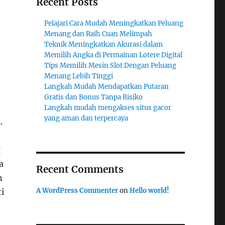
Recent Posts
Pelajari Cara Mudah Meningkatkan Peluang
Menang dan Raih Cuan Melimpah
Teknik Meningkatkan Akurasi dalam
Memilih Angka di Permainan Lotere Digital
Tips Memilih Mesin Slot Dengan Peluang
Menang Lebih Tinggi
Langkah Mudah Mendapatkan Putaran
Gratis dan Bonus Tanpa Risiko
Langkah mudah mengakses situs gacor
yang aman dan terpercaya
.
g
a
Recent Comments
n
A WordPress Commenter
on
Hello world!
i