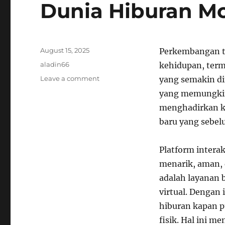
Dunia Hiburan M
Posted
August 15, 2025
Perkembangan te
on
Tags
aladin66
kehidupan, term
on
Leave a comment
yang semakin di
Menggali
yang memungkink
Transformasi
menghadirkan k
Digital
dalam
baru yang sebel
Dunia
Hiburan
Platform intera
Modern
menarik, aman, 
adalah layanan 
virtual. Dengan
hiburan kapan p
fisik. Hal ini 