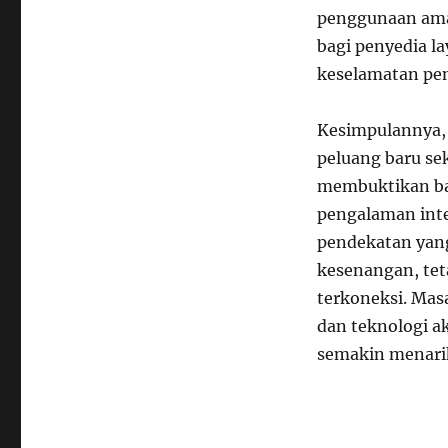
penggunaan aman 
bagi penyedia l
keselamatan pe
Kesimpulannya, 
peluang baru sek
membuktikan ba
pengalaman inte
pendekatan yang
kesenangan, tet
terkoneksi. Mas
dan teknologi a
semakin menarik