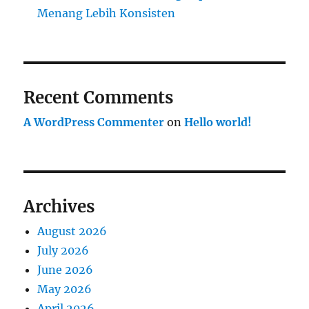
Menang Lebih Konsisten
Recent Comments
A WordPress Commenter
on
Hello world!
Archives
August 2026
July 2026
June 2026
May 2026
April 2026