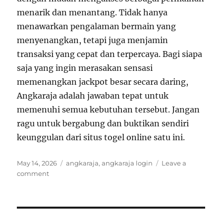
menarik dan menantang. Tidak hanya
menawarkan pengalaman bermain yang
menyenangkan, tetapi juga menjamin
transaksi yang cepat dan terpercaya. Bagi siapa
saja yang ingin merasakan sensasi
memenangkan jackpot besar secara daring,
Angkaraja adalah jawaban tepat untuk
memenuhi semua kebutuhan tersebut. Jangan
ragu untuk bergabung dan buktikan sendiri
keunggulan dari situs togel online satu ini.
Posted
Tags
May 14, 2026
angkaraja
,
angkaraja login
Leave a
on
on
comment
Kupas
Tuntas
Bandar
Togel