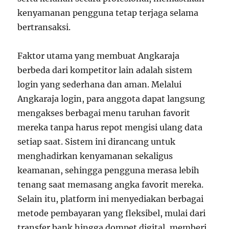
kenyamanan pengguna tetap terjaga selama
bertransaksi.
Faktor utama yang membuat Angkaraja
berbeda dari kompetitor lain adalah sistem
login yang sederhana dan aman. Melalui
Angkaraja login, para anggota dapat langsung
mengakses berbagai menu taruhan favorit
mereka tanpa harus repot mengisi ulang data
setiap saat. Sistem ini dirancang untuk
menghadirkan kenyamanan sekaligus
keamanan, sehingga pengguna merasa lebih
tenang saat memasang angka favorit mereka.
Selain itu, platform ini menyediakan berbagai
metode pembayaran yang fleksibel, mulai dari
transfer bank hingga dompet digital, memberi