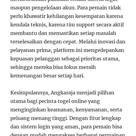
maupun pengelolaan akun. Para pemain tidak
perlu khawatir kehilangan kesempatan karena
kendala teknis, karena tim support secara aktif
membantu dan memastikan setiap masalah
terselesaikan dengan cepat. Melalui inovasi dan
pelayanan prima, platform ini mengedepankan
kepuasan pelanggan sebagai prioritas utama,
sehingga mereka bisa fokus meraih
kemenangan besar setiap hari.
Kesimpulannya, Angkaraja menjadi pilihan
utama bagi pecinta togel online yang
menginginkan keamanan, kenyamanan, serta
peluang menang tinggi. Dengan fitur lengkap
dan sistem login yang aman, para pemain bisa
dengan mudah mengakses berbagai permainan