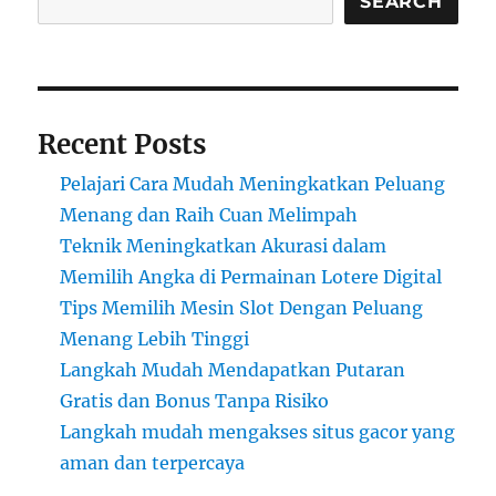
SEARCH
Lebih
Konsisten
Recent Posts
Pelajari Cara Mudah Meningkatkan Peluang
Menang dan Raih Cuan Melimpah
Teknik Meningkatkan Akurasi dalam
Memilih Angka di Permainan Lotere Digital
Tips Memilih Mesin Slot Dengan Peluang
Menang Lebih Tinggi
Langkah Mudah Mendapatkan Putaran
Gratis dan Bonus Tanpa Risiko
Langkah mudah mengakses situs gacor yang
aman dan terpercaya