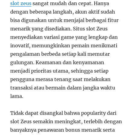
slot zeus
sangat mudah dan cepat. Hanya
dengan beberapa langkah, akun aktif sudah
bisa digunakan untuk menjajal berbagai fitur
menarik yang disediakan. Situs slot Zeus
menyediakan variasi game yang lengkap dan
inovatif, memungkinkan pemain menikmati
pengalaman berbeda setiap kali memutar
gulungan. Keamanan dan kenyamanan
menjadi prioritas utama, sehingga setiap
pengguna merasa tenang saat melakukan
transaksi atau bermain dalam jangka waktu
lama.
Tidak dapat disangkal bahwa popularity dari
slot Zeus semakin meningkat, terlebih dengan
banyaknya penawaran bonus menarik serta