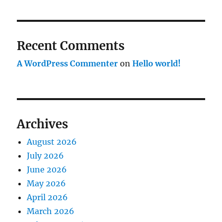
Recent Comments
A WordPress Commenter
on
Hello world!
Archives
August 2026
July 2026
June 2026
May 2026
April 2026
March 2026