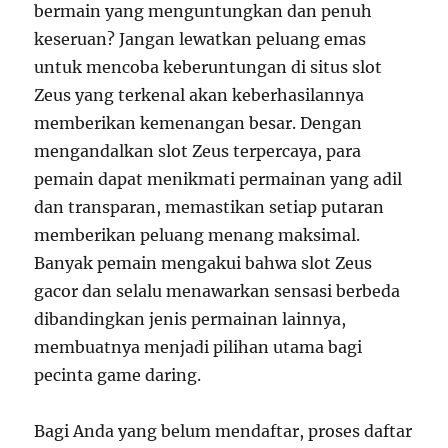
bermain yang menguntungkan dan penuh
keseruan? Jangan lewatkan peluang emas
untuk mencoba keberuntungan di situs slot
Zeus yang terkenal akan keberhasilannya
memberikan kemenangan besar. Dengan
mengandalkan slot Zeus terpercaya, para
pemain dapat menikmati permainan yang adil
dan transparan, memastikan setiap putaran
memberikan peluang menang maksimal.
Banyak pemain mengakui bahwa slot Zeus
gacor dan selalu menawarkan sensasi berbeda
dibandingkan jenis permainan lainnya,
membuatnya menjadi pilihan utama bagi
pecinta game daring.
Bagi Anda yang belum mendaftar, proses daftar