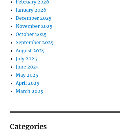
February 2026
January 2026
December 2025
November 2025
October 2025
September 2025
August 2025
July 2025
June 2025
May 2025
April 2025
March 2025
Categories