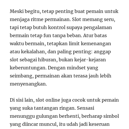
Meski begitu, tetap penting buat pemain untuk
menjaga ritme permainan. Slot memang seru,
tapi tetap butuh kontrol supaya pengalaman
bermain tetap fun tanpa beban. Atur batas
waktu bermain, tetapkan limit kemenangan
atau kekalahan, dan paling penting: anggap
slot sebagai hiburan, bukan kejar-kejaran
keberuntungan. Dengan mindset yang
seimbang, permainan akan terasa jauh lebih
menyenangkan.
Di sisi lain, slot online juga cocok untuk pemain
yang suka tantangan ringan. Sensasi
menunggu gulungan berhenti, berharap simbol
yang diincar muncul, itu udah jadi keseruan