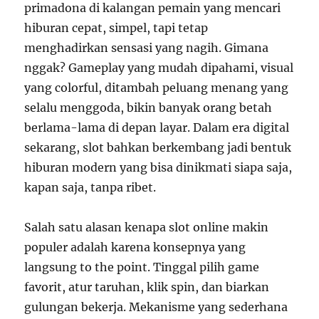
primadona di kalangan pemain yang mencari
hiburan cepat, simpel, tapi tetap
menghadirkan sensasi yang nagih. Gimana
nggak? Gameplay yang mudah dipahami, visual
yang colorful, ditambah peluang menang yang
selalu menggoda, bikin banyak orang betah
berlama-lama di depan layar. Dalam era digital
sekarang, slot bahkan berkembang jadi bentuk
hiburan modern yang bisa dinikmati siapa saja,
kapan saja, tanpa ribet.
Salah satu alasan kenapa slot online makin
populer adalah karena konsepnya yang
langsung to the point. Tinggal pilih game
favorit, atur taruhan, klik spin, dan biarkan
gulungan bekerja. Mekanisme yang sederhana