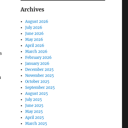
Archives
August 2026
July 2026
June 2026
May 2026
April 2026
March 2026
a
February 2026
January 2026
December 2025
November 2025
n
October 2025
September 2025
August 2025
July 2025
June 2025
May 2025
April 2025
March 2025