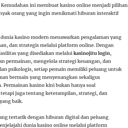
s. Kemudahan ini membuat kasino online menjadi pilihan
nyak orang yang ingin menikmati hiburan interaktif
 dunia kasino modern menawarkan pengalaman yang
man, dan strategis melalui platform online. Dengan
silitas yang disediakan melalui
kasinojitu login
,
n permainan, mengelola strategi keuangan, dan
lan psikologis, setiap pemain memiliki peluang untuk
man bermain yang menyenangkan sekaligus
 Permainan kasino kini bukan hanya soal
etapi juga tentang keterampilan, strategi, dan
yang baik.
ang tertarik dengan hiburan digital dan peluang
jelajahi dunia kasino online melalui platform