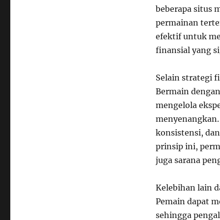
beberapa situs 
permainan terte
efektif untuk 
finansial yang s
Selain strategi 
Bermain dengan 
mengelola ekspe
menyenangkan. 
konsistensi, da
prinsip ini, per
juga sarana pen
Kelebihan lain d
Pemain dapat 
sehingga pengal