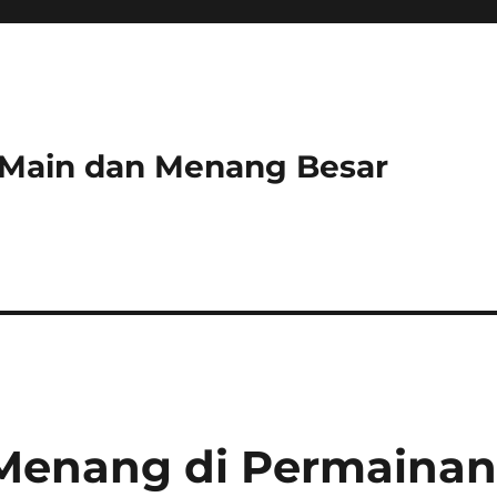
: Main dan Menang Besar
 Menang di Permaina