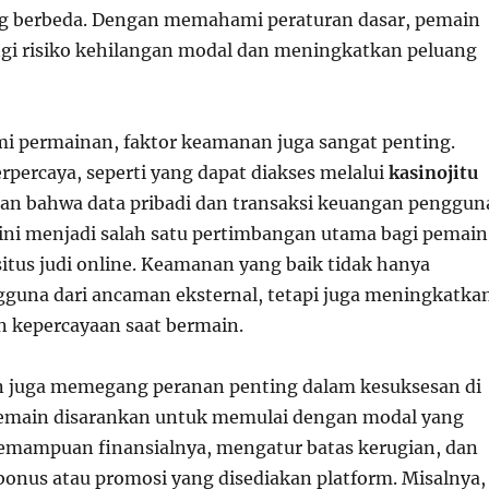
ng berbeda. Dengan memahami peraturan dasar, pemain
i risiko kehilangan modal dan meningkatkan peluang
 permainan, faktor keamanan juga sangat penting.
rpercaya, seperti yang dapat diakses melalui
kasinojitu
an bahwa data pribadi dan transaksi keuangan penggun
l ini menjadi salah satu pertimbangan utama bagi pemain
situs judi online. Keamanan yang baik tidak hanya
guna dari ancaman eksternal, tetapi juga meningkatka
 kepercayaan saat bermain.
n juga memegang peranan penting dalam kesuksesan di
Pemain disarankan untuk memulai dengan modal yang
emampuan finansialnya, mengatur batas kerugian, dan
nus atau promosi yang disediakan platform. Misalnya,