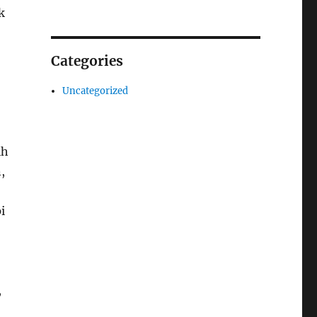
k
Categories
Uncategorized
ih
,
i
,