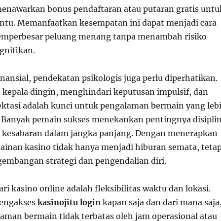
menawarkan bonus pendaftaran atau putaran gratis untu
ntu. Memanfaatkan kesempatan ini dapat menjadi cara
memperbesar peluang menang tanpa menambah risiko
ignifikan.
finansial, pendekatan psikologis juga perlu diperhatikan.
kepala dingin, menghindari keputusan impulsif, dan
ktasi adalah kunci untuk pengalaman bermain yang leb
Banyak pemain sukses menekankan pentingnya disiplin
n kesabaran dalam jangka panjang. Dengan menerapkan
mainan kasino tidak hanya menjadi hiburan semata, tetap
gembangan strategi dan pengendalian diri.
ari kasino online adalah fleksibilitas waktu dan lokasi.
mengakses
kasinojitu login
kapan saja dan dari mana saja
aman bermain tidak terbatas oleh jam operasional atau