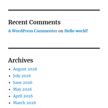
Recent Comments
A WordPress Commenter
on
Hello world!
Archives
August 2026
July 2026
June 2026
May 2026
April 2026
March 2026