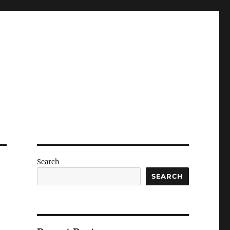
Search
SEARCH