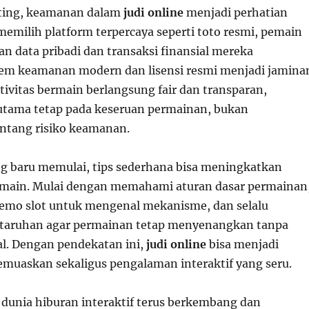
nting, keamanan dalam
judi online
menjadi perhatian
emilih platform terpercaya seperti toto resmi, pemain
n data pribadi dan transaksi finansial mereka
stem keamanan modern dan lisensi resmi menjadi jamina
ivitas bermain berlangsung fair dan transparan,
utama tetap pada keseruan permainan, bukan
ntang risiko keamanan.
g baru memulai, tips sederhana bisa meningkatkan
main. Mulai dengan memahami aturan dasar permainan
emo slot untuk mengenal mekanisme, dan selalu
 taruhan agar permainan tetap menyenangkan tanpa
al. Dengan pendekatan ini,
judi online
bisa menjadi
muaskan sekaligus pengalaman interaktif yang seru.
dunia hiburan interaktif terus berkembang dan