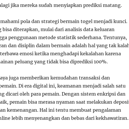
palagi jika mereka sudah menyiapkan prediksi matang.
mahami pola dan strategi bermain togel menjadi kunci.
 bisa diterapkan, mulai dari analisis data keluaran
ga penggunaan metode statistik sederhana. Tentunya,
an dan disiplin dalam bermain adalah hal yang tak kala
 terbawa emosi ketika menghadapi kekalahan karena
ainan peluang yang tidak bisa diprediksi 100%.
caya juga memberikan kemudahan transaksi dan
emain. Di era digital ini, keamanan menjadi salah satu
ng dicari oleh para pemain. Dengan sistem enkripsi dan
 baik, pemain bisa merasa nyaman saat melakukan deposi
an kemenangan. Hal ini tentu membuat pengalaman
nline lebih menyenangkan dan bebas dari kekhawatiran.