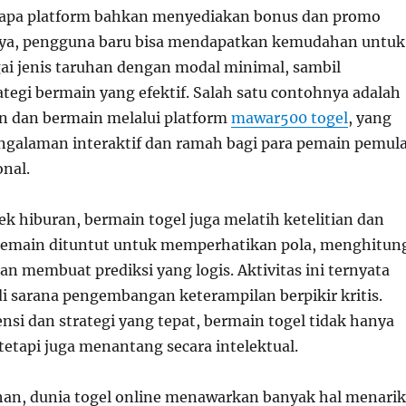
erapa platform bahkan menyediakan bonus dan promo
nya, pengguna baru bisa mendapatkan kemudahan untuk
i jenis taruhan dengan modal minimal, sambil
tegi bermain yang efektif. Salah satu contohnya adalah
n dan bermain melalui platform
mawar500 togel
, yang
galaman interaktif dan ramah bagi para pemain pemul
nal.
k hiburan, bermain togel juga melatih ketelitian dan
 Pemain dituntut untuk memperhatikan pola, menghitun
n membuat prediksi yang logis. Aktivitas ini ternyata
di sarana pengembangan keterampilan berpikir kritis.
nsi dan strategi yang tepat, bermain togel tidak hanya
tapi juga menantang secara intelektual.
han, dunia togel online menawarkan banyak hal menarik