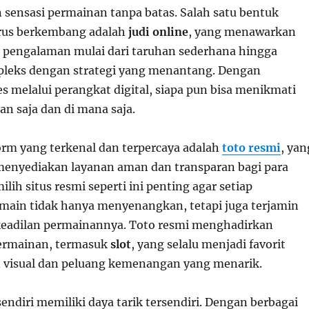
 sensasi permainan tanpa batas. Salah satu bentuk
erus berkembang adalah
judi online
, yang menawarkan
pengalaman mulai dari taruhan sederhana hingga
leks dengan strategi yang menantang. Dengan
 melalui perangkat digital, siapa pun bisa menikmati
an saja dan di mana saja.
form yang terkenal dan terpercaya adalah
toto resmi
, yan
menyediakan layanan aman dan transparan bagi para
ih situs resmi seperti ini penting agar setiap
ain tidak hanya menyenangkan, tetapi juga terjamin
eadilan permainannya. Toto resmi menghadirkan
permainan, termasuk
slot
, yang selalu menjadi favorit
 visual dan peluang kemenangan yang menarik.
endiri memiliki daya tarik tersendiri. Dengan berbagai