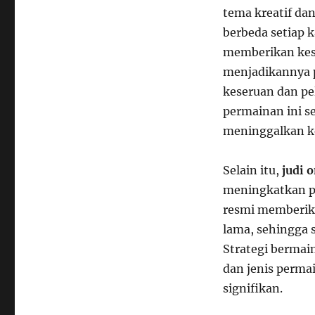
tema kreatif da
berbeda setiap k
memberikan kes
menjadikannya p
keseruan dan pe
permainan ini s
meninggalkan 
Selain itu,
judi 
meningkatkan pe
resmi memberik
lama, sehingga 
Strategi bermai
dan jenis perm
signifikan.