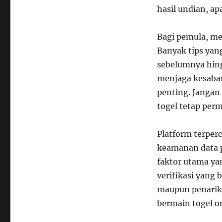
hasil undian, a
Bagi pemula, me
Banyak tips yang
sebelumnya hing
menjaga kesabar
penting. Jangan
togel tetap perm
Platform terper
keamanan data p
faktor utama ya
verifikasi yang
maupun penarik
bermain togel o