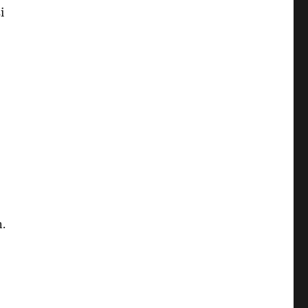
i
,
.