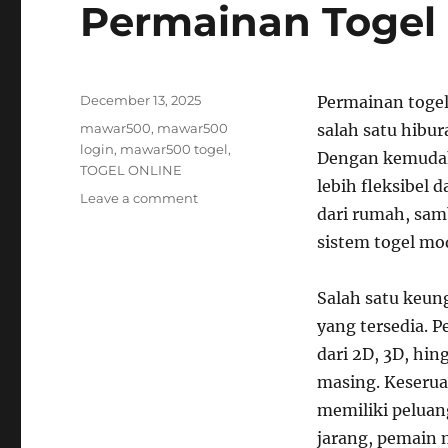
Permainan Togel
Posted
December 13, 2025
Permainan togel
on
Tags
mawar500
,
mawar500
salah satu hibur
login
,
mawar500 togel
,
Dengan kemudaha
TOGEL ONLINE
lebih fleksibel 
on
Leave a comment
dari rumah, sam
Strategi
dan
sistem togel mo
Keseruan
di
Salah satu keun
Dunia
Permainan
yang tersedia. P
Togel
dari 2D, 3D, hin
Online
masing. Keseruan
memiliki pelua
jarang, pemain