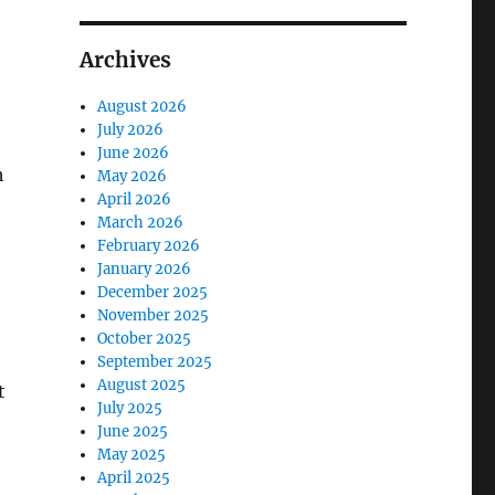
Archives
August 2026
July 2026
June 2026
h
May 2026
April 2026
March 2026
February 2026
January 2026
December 2025
November 2025
October 2025
September 2025
August 2025
t
July 2025
June 2025
May 2025
April 2025