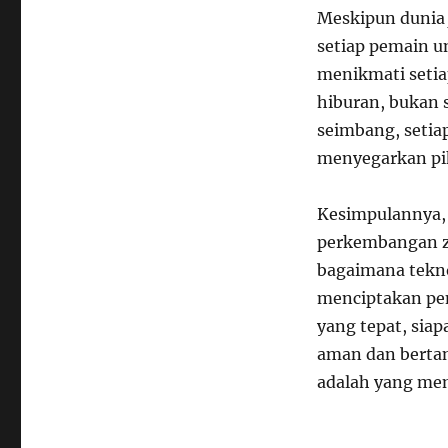
Meskipun duni
setiap pemain u
menikmati setia
hiburan, bukan
seimbang, setia
menyegarkan pi
Kesimpulannya, 
perkembangan z
bagaimana tekno
menciptakan pe
yang tepat, siap
aman dan berta
adalah yang me