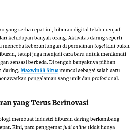
 yang serba cepat ini, hiburan digital telah menjadi
ari kehidupan banyak orang. Aktivitas daring seperti
u mencoba keberuntungan di permainan
togel
kini buka
iburan, tetapi juga menjadi cara baru untuk menikmati
gan sensasi berbeda. Di tengah banyaknya pilihan
n daring,
Maxwin88 Situs
muncul sebagai salah satu
menawarkan pengalaman yang unik dan profesional.
ran yang Terus Berinovasi
ologi membuat industri hiburan daring berkembang
epat. Kini, para penggemar
judi online
tidak hanya