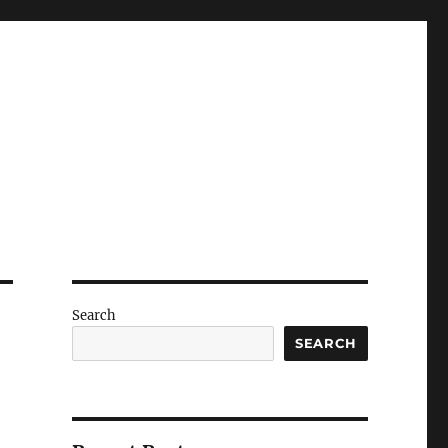
Search
SEARCH