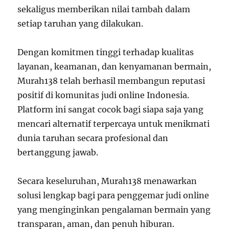
sekaligus memberikan nilai tambah dalam
setiap taruhan yang dilakukan.
Dengan komitmen tinggi terhadap kualitas
layanan, keamanan, dan kenyamanan bermain,
Murah138 telah berhasil membangun reputasi
positif di komunitas judi online Indonesia.
Platform ini sangat cocok bagi siapa saja yang
mencari alternatif terpercaya untuk menikmati
dunia taruhan secara profesional dan
bertanggung jawab.
Secara keseluruhan, Murah138 menawarkan
solusi lengkap bagi para penggemar judi online
yang menginginkan pengalaman bermain yang
transparan, aman, dan penuh hiburan.