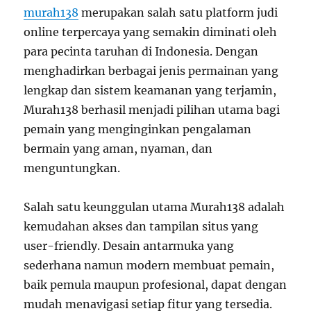
murah138
merupakan salah satu platform judi
online terpercaya yang semakin diminati oleh
para pecinta taruhan di Indonesia. Dengan
menghadirkan berbagai jenis permainan yang
lengkap dan sistem keamanan yang terjamin,
Murah138 berhasil menjadi pilihan utama bagi
pemain yang menginginkan pengalaman
bermain yang aman, nyaman, dan
menguntungkan.
Salah satu keunggulan utama Murah138 adalah
kemudahan akses dan tampilan situs yang
user-friendly. Desain antarmuka yang
sederhana namun modern membuat pemain,
baik pemula maupun profesional, dapat dengan
mudah menavigasi setiap fitur yang tersedia.