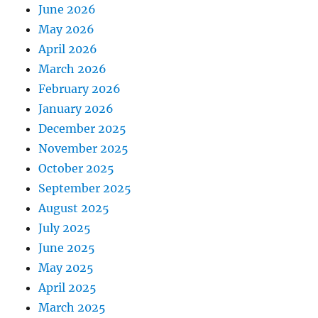
June 2026
May 2026
April 2026
March 2026
February 2026
January 2026
December 2025
November 2025
October 2025
September 2025
August 2025
July 2025
June 2025
May 2025
April 2025
March 2025