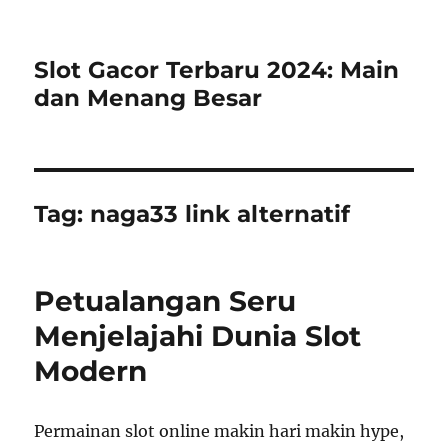
Slot Gacor Terbaru 2024: Main
dan Menang Besar
Tag:
naga33 link alternatif
Petualangan Seru
Menjelajahi Dunia Slot
Modern
Permainan slot online makin hari makin hype,