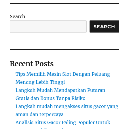
Menjelaj
Dunia
Slot
Search
Modern
SEARCH
Recent Posts
Tips Memilih Mesin Slot Dengan Peluang
Menang Lebih Tinggi
Langkah Mudah Mendapatkan Putaran
Gratis dan Bonus Tanpa Risiko
Langkah mudah mengakses situs gacor yang
aman dan terpercaya
Analisis Situs Gacor Paling Populer Untuk