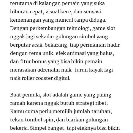
terutama di kalangan pemain yang suka
hiburan cepat, visual kece, dan sensasi
kemenangan yang muncul tanpa diduga.
Dengan perkembangan teknologi, game slot
nggak lagi sekadar gulungan simbol yang
berputar acak. Sekarang, tiap permainan hadir
dengan tema unik, efek animasi yang halus,
dan fitur bonus yang bisa bikin pemain
merasakan adrenalin naik-turun kayak lagi
naik roller coaster digital.
Buat pemula, slot adalah game yang paling
ramah karena nggak butuh strategi ribet.
Kamu cuma perlu memilih jumlah taruhan,
tekan tombol spin, dan biarkan gulungan
bekerja. Simpel banget, tapi efeknya bisa bikin