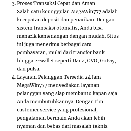
Proses Transaksi Cepat dan Aman
Salah satu keunggulan MegaWin777 adalah
kecepatan deposit dan penarikan. Dengan
sistem transaksi otomatis, Anda bisa
menarik kemenangan dengan mudah. Situs
ini juga menerima berbagai cara
pembayaran, mulai dari transfer bank
hingga e-wallet seperti Dana, OVO, GoPay,
dan pulsa.
Layanan Pelanggan Tersedia 24 Jam
MegaWin777 menyediakan layanan
pelanggan yang siap membantu kapan saja
Anda membutuhkannya. Dengan tim
customer service yang profesional,
pengalaman bermain Anda akan lebih
nyaman dan bebas dari masalah teknis.