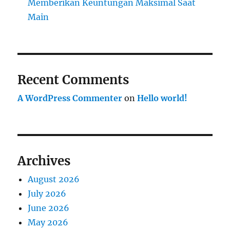
Memberikan Keuntungan Maksimal Saat
Main
Recent Comments
A WordPress Commenter
on
Hello world!
Archives
August 2026
July 2026
June 2026
May 2026