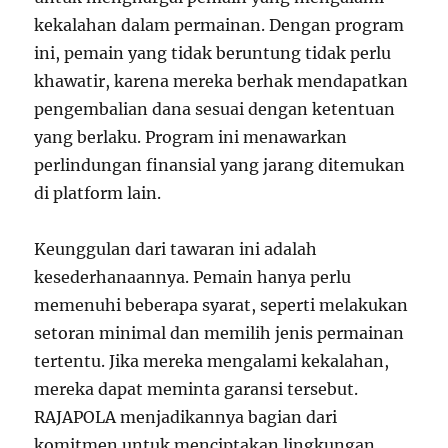
kekalahan dalam permainan. Dengan program
ini, pemain yang tidak beruntung tidak perlu
khawatir, karena mereka berhak mendapatkan
pengembalian dana sesuai dengan ketentuan
yang berlaku. Program ini menawarkan
perlindungan finansial yang jarang ditemukan
di platform lain.
Keunggulan dari tawaran ini adalah
kesederhanaannya. Pemain hanya perlu
memenuhi beberapa syarat, seperti melakukan
setoran minimal dan memilih jenis permainan
tertentu. Jika mereka mengalami kekalahan,
mereka dapat meminta garansi tersebut.
RAJAPOLA menjadikannya bagian dari
komitmen untuk menciptakan lingkungan