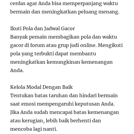
cerdas agar Anda bisa memperpanjang waktu
bermain dan meningkatkan peluang menang.
Ikuti Pola dan Jadwal Gacor
Banyak pemain membagikan pola dan waktu
gacor di forum atau grup judi online. Mengikuti
pola yang terbukti dapat membantu
meningkatkan kemungkinan kemenangan
Anda.
Kelola Modal Dengan Baik
Tentukan batas taruhan dan hindari bermain
saat emosi mempengaruhi keputusan Anda.
Jika Anda sudah mencapai batas kemenangan
atau kerugian, lebih baik berhenti dan
mencoba lagi nanti.