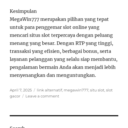
Kesimpulan
MegaWin777 merupakan pilihan yang tepat
untuk para penggemar slot online yang
mencari situs slot terpercaya dengan peluang
menang yang besar. Dengan RTP yang tinggi,
transaksi yang efisien, berbagai bonus, serta
layanan pelanggan yang selalu siap membantu,
pengalaman bermain Anda akan menjadi lebih
menyenangkan dan menguntungkan.
Posted
Tags
April 7, 2025
link alternatif
,
megawin777
,
situ slot
,
slot
on
on
gacor
Leave a comment
Main
Slot
di
Megawin777,
Dapatkan