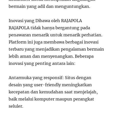
bermain yang adil dan menguntungkan.
Inovasi yang Dibawa oleh RAJAPOLA
RAJAPOLA tidak hanya bergantung pada
penawaran menarik untuk menarik perhatian.
Platform ini juga membawa berbagai inovasi
terbaru yang menjadikan pengalaman bermain
lebih aman dan menyenangkan. Beberapa
inovasi yang penting antara lain:
Antarmuka yang responsif: Situs dengan
desain yang user-friendly meningkatkan
kecepatan dan kemudahan saat menjelajah,
baik melalui komputer maupun perangkat
seluler.