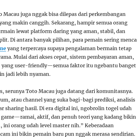
 Macau juga nggak bisa dilepas dari perkembangan
l yang makin canggih. Sekarang, hampir semua orang
rmain lewat platform daring yang aman, stabil, dan
lit. Di antara banyak pilihan, para pemain sering menca
ine
yang terpercaya supaya pengalaman bermain tetap
ama. Mulai dari akses cepat, sistem pembayaran aman,
e yang user-friendly—semua faktor itu ngebantu banget
in jadi lebih nyaman.
is, serunya Toto Macau juga datang dari komunitasnya.
um, atau channel yang suka bagi-bagi prediksi, analisis
r sharing hasil. Di era digital ini, ngobrolin togel udah
 game—ramai, aktif, dan penuh teori yang kadang bikin
, ini orang udah level master nih.” Keberadaan
am ini bikin pemain baru pun nggak merasa sendirian.