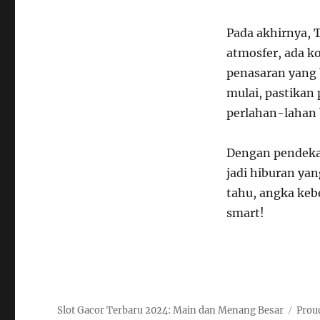
Pada akhirnya, T
atmosfer, ada k
penasaran yang 
mulai, pastikan 
perlahan-lahan 
Dengan pendekat
jadi hiburan ya
tahu, angka keb
smart!
Slot Gacor Terbaru 2024: Main dan Menang Besar
Prou