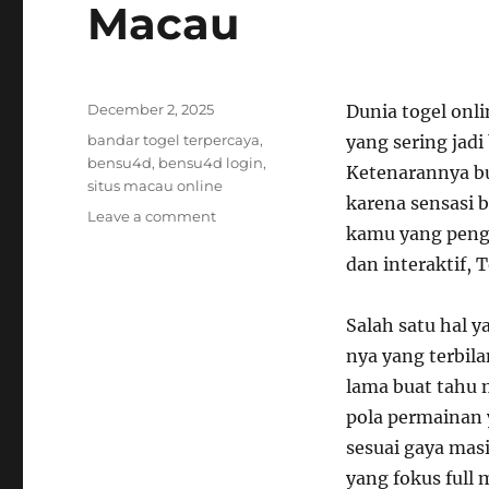
Macau
Posted
December 2, 2025
Dunia togel onli
on
Tags
bandar togel terpercaya
,
yang sering jad
bensu4d
,
bensu4d login
,
Ketenarannya bu
situs macau online
karena sensasi 
on
Leave a comment
kamu yang pengi
Rahasia
Seru
dan interaktif, T
di
Balik
Salah satu hal y
Popularitas
Toto
nya yang terbil
Macau
lama buat tahu 
pola permainan y
sesuai gaya mas
yang fokus full 