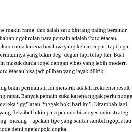
ne makin rame, dan salah satu bintang paling bersinar
i bahan ngobrolan para pemain adalah Toto Macau.
kan cuma karena hasilnya yang keluar cepat, tapi juga
bermainnya yang bikin deg-degan tapi tetap fun. Buat
n masuk dunia togel dengan vibes yang lebih modern
oto Macau bisa jadi pilihan yang layak dilirik.
ang bikin permainan ini menarik adalah frekuensi result
ang rapat. Banyak pemain suka karena nggak perlu nung
mereka “gg” atau “nggak hoki hari ini”. Ditambah lagi,
ang fleksibel bikin para pemain bisa nyesuaiin strategi
ing-masing—apakah tipe yang santai sambil ngopi atau
mode demi ngejar pola angka.