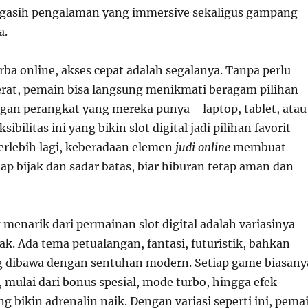
gasih pengalaman yang immersive sekaligus gampang
a.
rba online, akses cepat adalah segalanya. Tanpa perlu
berat, pemain bisa langsung menikmati beragam pilihan
gan perangkat yang mereka punya—laptop, tablet, atau
ibilitas ini yang bikin slot digital jadi pilihan favorit
erlebih lagi, keberadaan elemen
judi online
membuat
ap bijak dan sadar batas, biar hiburan tetap aman dan
 menarik dari permainan slot digital adalah variasinya
k. Ada tema petualangan, fantasi, futuristik, bahkan
g dibawa dengan sentuhan modern. Setiap game biasany
, mulai dari bonus spesial, mode turbo, hingga efek
 bikin adrenalin naik. Dengan variasi seperti ini, pema