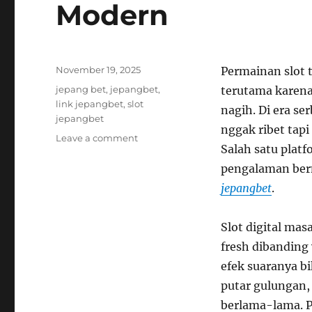
Modern
Posted
November 19, 2025
Permainan slot t
on
Tags
jepang bet
,
jepangbet
,
terutama karena
link jepangbet
,
slot
nagih. Di era se
jepangbet
nggak ribet tapi
on
Leave a comment
Salah satu platf
Serunya
Menjelajahi
pengalaman ber
Dunia
jepangbet
.
Slot
Digital
Modern
Slot digital ma
fresh dibanding
efek suaranya b
putar gulungan,
berlama-lama. P