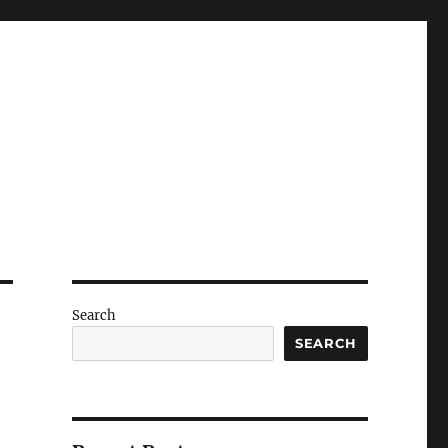
Search
SEARCH