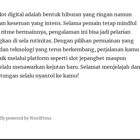
slot digital adalah bentuk hiburan yang ringan namun
n keseruan yang intens. Selama pemain tetap mindful
ritme bermainnya, pengalaman ini bisa jadi pelarian
an di sela rutinitas. Dengan pilihan permainan yang
an teknologi yang terus berkembang, perjalanan kamu
aik melalui platform seperti slot jepangbet maupun
lalu menawarkan kejutan baru. Selamat menjelajah da
ungan selalu nyantol ke kamu!
dly powered by WordPress