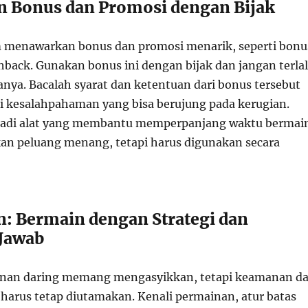
 Bonus dan Promosi dengan Bijak
m menawarkan bonus dan promosi menarik, seperti bonu
hback. Gunakan bonus ini dengan bijak dan jangan terla
nya. Bacalah syarat dan ketentuan dari bonus tersebut
adi kesalahpahaman yang bisa berujung pada kerugian.
jadi alat yang membantu memperpanjang waktu bermai
n peluang menang, tetapi harus digunakan secara
: Bermain dengan Strategi dan
Jawab
nan daring memang mengasyikkan, tetapi keamanan d
harus tetap diutamakan. Kenali permainan, atur batas