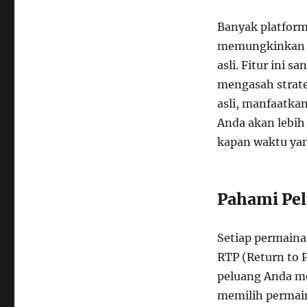
Banyak platfor
memungkinkan pe
asli. Fitur ini
mengasah strat
asli, manfaatka
Anda akan lebih 
kapan waktu yan
Pahami Pel
Setiap permaina
RTP (Return to 
peluang Anda me
memilih permain