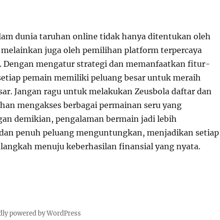
lam dunia taruhan online tidak hanya ditentukan oleh
melainkan juga oleh pemilihan platform terpercaya
a. Dengan mengatur strategi dan memanfaatkan fitur-
 setiap pemain memiliki peluang besar untuk meraih
r. Jangan ragu untuk melakukan Zeusbola daftar dan
han mengakses berbagai permainan seru yang
gan demikian, pengalaman bermain jadi lebih
an penuh peluang menguntungkan, menjadikan setiap
 langkah menuju keberhasilan finansial yang nyata.
dly powered by WordPress