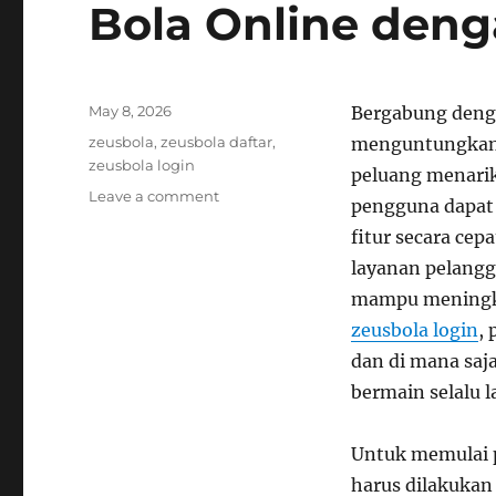
Bola Online deng
Posted
May 8, 2026
Bergabung denga
on
Tags
zeusbola
,
zeusbola daftar
,
menguntungkan 
zeusbola login
peluang menarik
on
Leave a comment
pengguna dapat 
Maksimalkan
fitur secara cep
Profit
Harian
layanan pelangg
di
mampu meningka
Situs
zeusbola login
,
Judi
Bola
dan di mana saj
Online
bermain selalu 
dengan
Strategi
Tepat
Untuk memulai p
harus dilakukan 