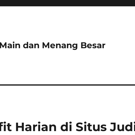
: Main dan Menang Besar
t Harian di Situs Jud