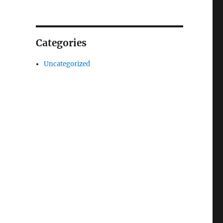
Categories
Uncategorized