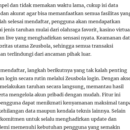
impel dan tidak memakan waktu lama, cukup isi data
dan akurat agar bisa memanfaatkan semua fasilitas yan
elah selesai mendaftar, pengguna akan mendapatkan
i jenis taruhan mulai dari olahraga favorit, kasino virtua
n live yang menghadirkan sensasi nyata. Keamanan da
ioritas utama Zeusbola, sehingga semua transaksi
an terlindungi dari ancaman pihak luar.
l mendaftar, langkah berikutnya yang tak kalah penting
n login secara rutin melalui Zeusbola login. Dengan aks
a melakukan taruhan secara langsung, memantau hasil
erta mengelola akun pribadi dengan mudah. Fitur ini
 pengguna dapat menikmati kenyamanan maksimal tanp
kehilangan data maupun kendala teknis lainnya. Selain
erkomitmen untuk selalu menghadirkan update dan
u demi memenuhi kebutuhan pengguna yang semakin