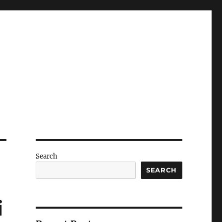
Search
SEARCH
i