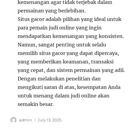
kemenangan agar tidak terjebak dalam
permainan yang berlebihan.
Situs gacor adalah pilihan yang ideal untuk
para pemain judi online yang ingin
mendapatkan kemenangan yang konsisten.
Namun, sangat penting untuk selalu
memilih situs gacor yang dapat dipercaya,
yang memberikan keamanan, transaksi
yang cepat, dan sistem permainan yang adil.
Dengan melakukan penelitian dan
mengikuti saran di atas, kesempatan Anda
untuk menang dalam judi online akan
semakin besar.
Author
Posted
admin
July 13, 2025
on