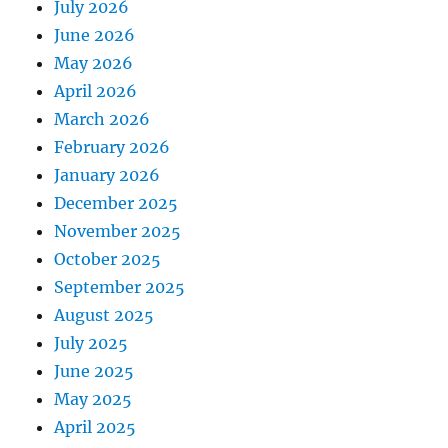
July 2026
June 2026
May 2026
April 2026
March 2026
February 2026
January 2026
December 2025
November 2025
October 2025
September 2025
August 2025
July 2025
June 2025
May 2025
April 2025