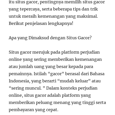
itu situs gacor, pentingnya memilih situs gacor
yang tepercaya, serta beberapa tips dan trik
untuk meraih kemenangan yang maksimal.
Berikut penjelasan lengkapnya!
Apa yang Dimaksud dengan Situs Gacor?
Situs gacor merujuk pada platform perjudian
online yang sering memberikan kemenangan
atau jumlah uang yang besar kepada para
pemainnya. Istilah “gacor” berasal dari Bahasa
Indonesia, yang berarti “mudah keluar” atau
“sering muncul. ” Dalam konteks perjudian
online, situs gacor adalah platform yang
memberikan peluang menang yang tinggi serta
pembayaran yang cepat.