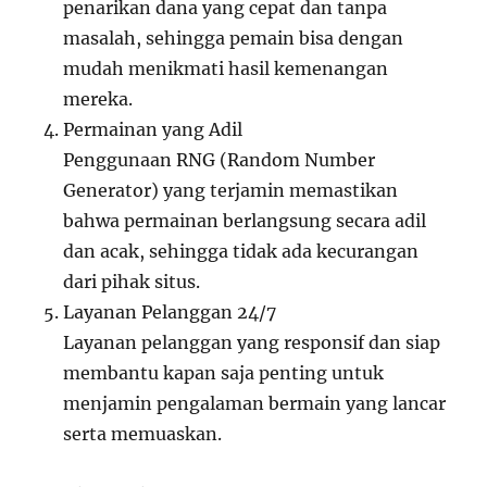
penarikan dana yang cepat dan tanpa
masalah, sehingga pemain bisa dengan
mudah menikmati hasil kemenangan
mereka.
Permainan yang Adil
Penggunaan RNG (Random Number
Generator) yang terjamin memastikan
bahwa permainan berlangsung secara adil
dan acak, sehingga tidak ada kecurangan
dari pihak situs.
Layanan Pelanggan 24/7
Layanan pelanggan yang responsif dan siap
membantu kapan saja penting untuk
menjamin pengalaman bermain yang lancar
serta memuaskan.