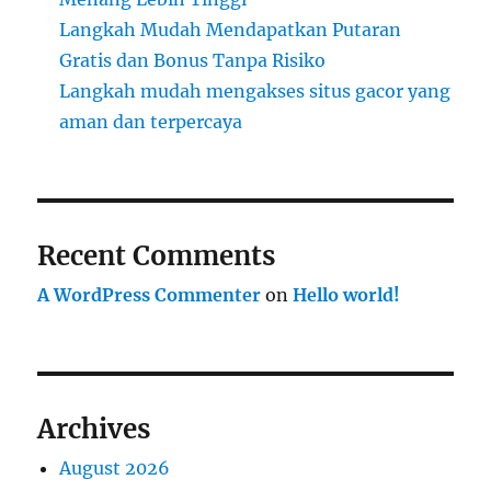
Langkah Mudah Mendapatkan Putaran
Gratis dan Bonus Tanpa Risiko
Langkah mudah mengakses situs gacor yang
aman dan terpercaya
Recent Comments
A WordPress Commenter
on
Hello world!
Archives
August 2026