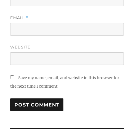
EMAIL
*
WEBSITE
Save my name, email, and website in this browser for
the next time I comment.