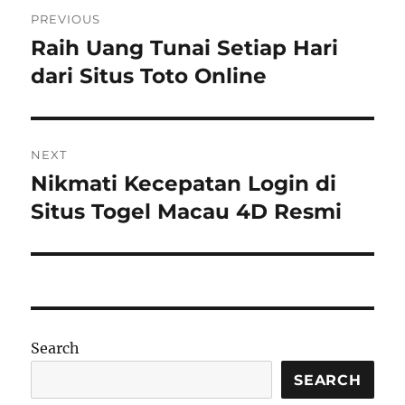
Post
PREVIOUS
navigation
Raih Uang Tunai Setiap Hari
Previous
post:
dari Situs Toto Online
NEXT
Nikmati Kecepatan Login di
Next
post:
Situs Togel Macau 4D Resmi
Search
SEARCH