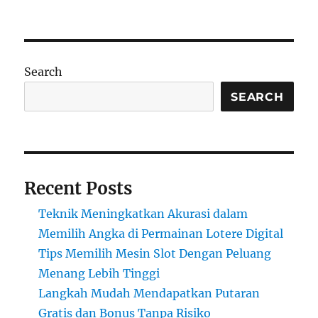
Search
SEARCH
Recent Posts
Teknik Meningkatkan Akurasi dalam
Memilih Angka di Permainan Lotere Digital
Tips Memilih Mesin Slot Dengan Peluang
Menang Lebih Tinggi
Langkah Mudah Mendapatkan Putaran
Gratis dan Bonus Tanpa Risiko