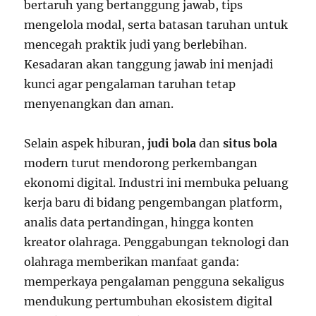
bertaruh yang bertanggung jawab, tips
mengelola modal, serta batasan taruhan untuk
mencegah praktik judi yang berlebihan.
Kesadaran akan tanggung jawab ini menjadi
kunci agar pengalaman taruhan tetap
menyenangkan dan aman.
Selain aspek hiburan,
judi bola
dan
situs bola
modern turut mendorong perkembangan
ekonomi digital. Industri ini membuka peluang
kerja baru di bidang pengembangan platform,
analis data pertandingan, hingga konten
kreator olahraga. Penggabungan teknologi dan
olahraga memberikan manfaat ganda:
memperkaya pengalaman pengguna sekaligus
mendukung pertumbuhan ekosistem digital