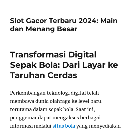
Slot Gacor Terbaru 2024: Main
dan Menang Besar
Transformasi Digital
Sepak Bola: Dari Layar ke
Taruhan Cerdas
Perkembangan teknologi digital telah
membawa dunia olahraga ke level baru,
terutama dalam sepak bola. Saat ini,
penggemar dapat mengakses berbagai
informasi melalui
situs bola
yang menyediakan