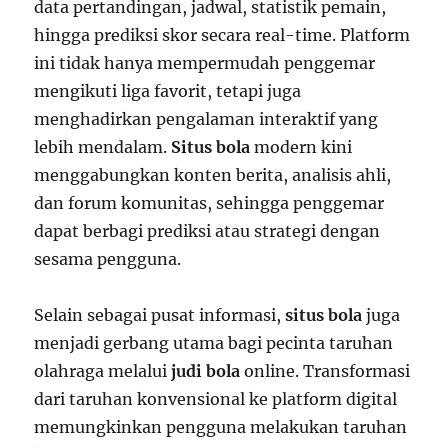
data pertandingan, jadwal, statistik pemain,
hingga prediksi skor secara real-time. Platform
ini tidak hanya mempermudah penggemar
mengikuti liga favorit, tetapi juga
menghadirkan pengalaman interaktif yang
lebih mendalam.
Situs bola
modern kini
menggabungkan konten berita, analisis ahli,
dan forum komunitas, sehingga penggemar
dapat berbagi prediksi atau strategi dengan
sesama pengguna.
Selain sebagai pusat informasi,
situs bola
juga
menjadi gerbang utama bagi pecinta taruhan
olahraga melalui
judi bola
online. Transformasi
dari taruhan konvensional ke platform digital
memungkinkan pengguna melakukan taruhan