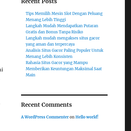
Recent Posts
Tips Memilih Mesin Slot Dengan Peluang
Menang Lebih Tinggi
Langkah Mudah Mendapatkan Putaran
Gratis dan Bonus Tanpa Risiko
Langkah mudah mengakses situs gacor
yang aman dan terpercaya
Analisis Situs Gacor Paling Populer Untuk
Menang Lebih Konsisten
Rahasia Situs Gacor yang Mampu
Memberikan Keuntungan Maksimal Saat
ni
Main
n
m
Recent Comments
A WordPress Commenter
on
Hello world!