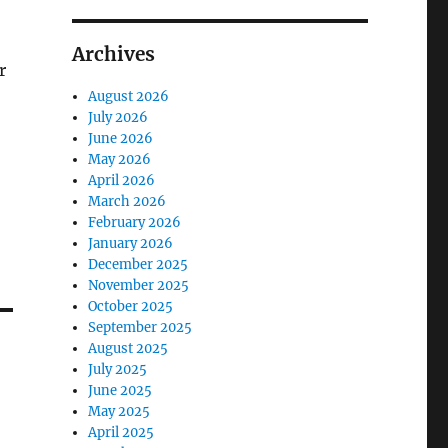
Archives
r
August 2026
July 2026
June 2026
May 2026
April 2026
March 2026
February 2026
January 2026
December 2025
November 2025
October 2025
September 2025
August 2025
July 2025
June 2025
May 2025
April 2025