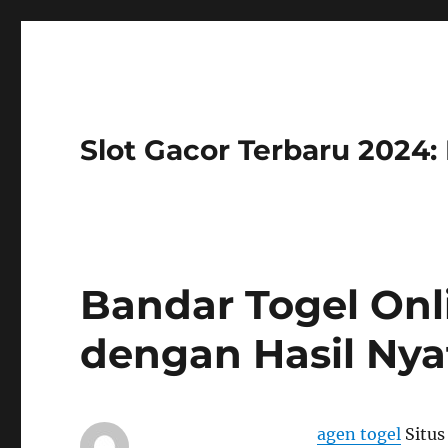
Slot Gacor Terbaru 2024
Bandar Togel Onl
dengan Hasil Nya
agen togel
Situs