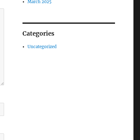
March 2025
Categories
Uncategorized