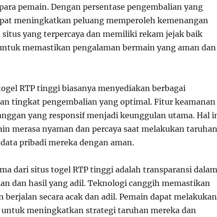
i para pemain. Dengan persentase pengembalian yang
 dapat meningkatkan peluang memperoleh kemenangan
 situs yang terpercaya dan memiliki rekam jejak baik
 untuk memastikan pengalaman bermain yang aman dan
s togel RTP tinggi biasanya menyediakan berbagai
n tingkat pengembalian yang optimal. Fitur keamanan
anggan yang responsif menjadi keunggulan utama. Hal i
n merasa nyaman dan percaya saat melakukan taruha
 data pribadi mereka dengan aman.
a dari situs togel RTP tinggi adalah transparansi dala
an dan hasil yang adil. Teknologi canggih memastikan
n berjalan secara acak dan adil. Pemain dapat melakukan
tik untuk meningkatkan strategi taruhan mereka dan