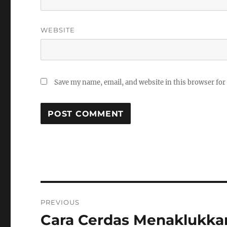
WEBSITE
Save my name, email, and website in this browser for
Post
PREVIOUS
navigation
Cara Cerdas Menaklukka
Previous