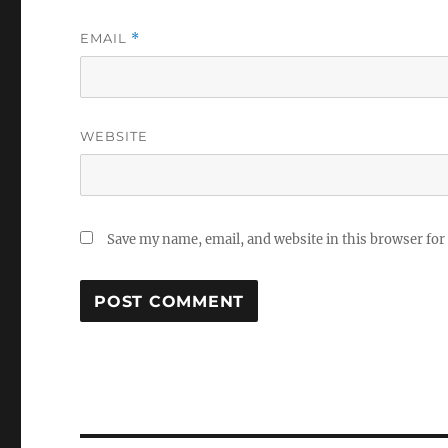
EMAIL
*
WEBSITE
Save my name, email, and website in this browser for