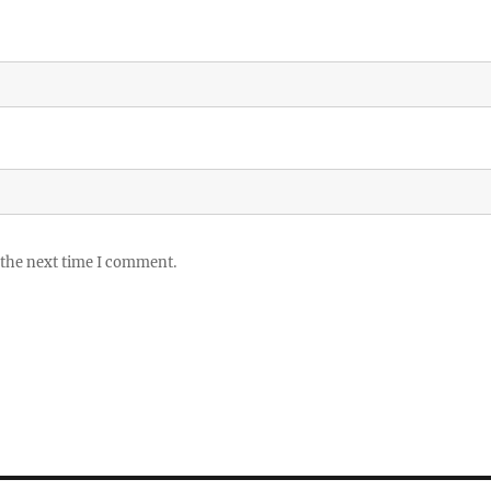
 the next time I comment.