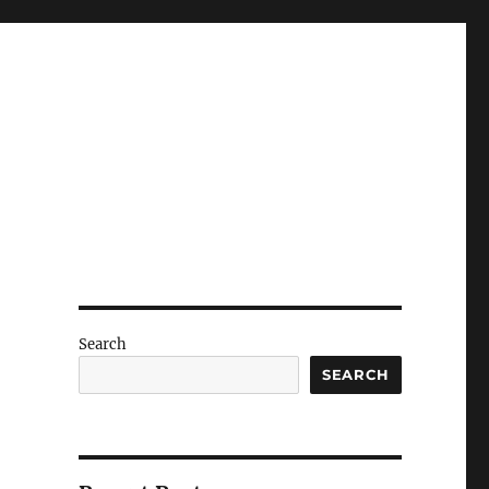
Search
SEARCH