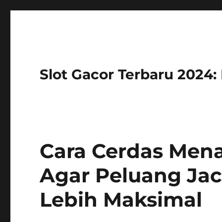
Slot Gacor Terbaru 2024
Cara Cerdas Men
Agar Peluang Jac
Lebih Maksimal