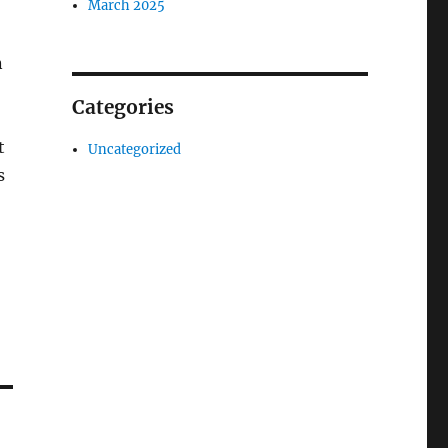
March 2025
n
Categories
t
Uncategorized
s