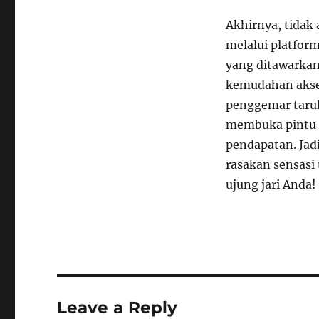
Akhirnya, tidak
melalui platfor
yang ditawarkan
kemudahan akse
penggemar taruh
membuka pintu 
pendapatan. Jadi
rasakan sensasi
ujung jari Anda!
Leave a Reply