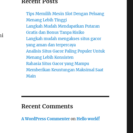
Recent Posts
Tips Memilih Mesin Slot Dengan Peluang
Menang Lebih Tinggi
Langkah Mudah Mendapatkan Putaran
Gratis dan Bonus Tanpa Risiko
ni
Langkah mudah mengakses situs gacor
yang aman dan terpercaya
Analisis Situs Gacor Paling Populer Untuk
Menang Lebih Konsisten
Rahasia Situs Gacor yang Mampu
Memberikan Keuntungan Maksimal Saat
Main
Recent Comments
A WordPress Commenter
on
Hello world!