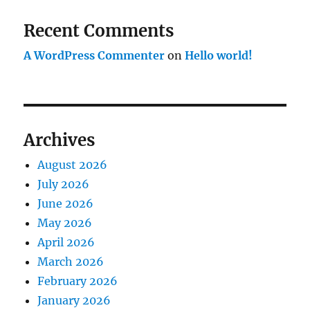
Recent Comments
A WordPress Commenter
on
Hello world!
Archives
August 2026
July 2026
June 2026
May 2026
April 2026
March 2026
February 2026
January 2026