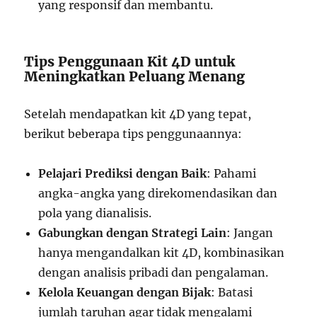
yang responsif dan membantu.
Tips Penggunaan Kit 4D untuk
Meningkatkan Peluang Menang
Setelah mendapatkan kit 4D yang tepat,
berikut beberapa tips penggunaannya:
Pelajari Prediksi dengan Baik
: Pahami
angka-angka yang direkomendasikan dan
pola yang dianalisis.
Gabungkan dengan Strategi Lain
: Jangan
hanya mengandalkan kit 4D, kombinasikan
dengan analisis pribadi dan pengalaman.
Kelola Keuangan dengan Bijak
: Batasi
jumlah taruhan agar tidak mengalami