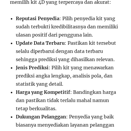
memilih kit 4D yang terpercaya dan akurat:
Reputasi Penyedia
: Pilih penyedia kit yang
sudah terbukti kredibilitasnya dan memiliki
ulasan positif dari pengguna lain.
Update Data Terbaru
: Pastikan kit tersebut
selalu diperbarui dengan data terbaru
sehingga prediksi yang dihasilkan relevan.
Jenis Prediksi
: Pilih kit yang menawarkan
prediksi angka lengkap, analisis pola, dan
statistik yang detail.
Harga yang Kompetitif
: Bandingkan harga
dan pastikan tidak terlalu mahal namun
tetap berkualitas.
Dukungan Pelanggan
: Penyedia yang baik
biasanya menyediakan layanan pelanggan