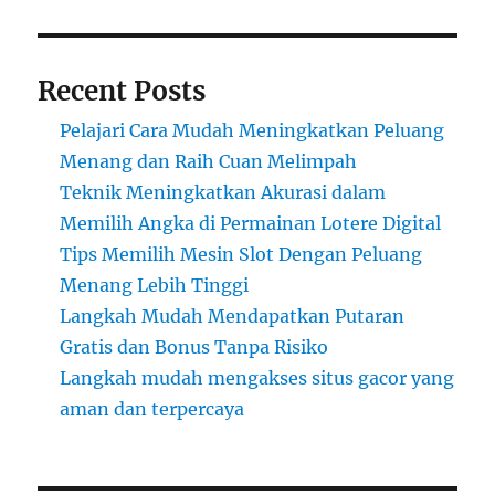
Recent Posts
Pelajari Cara Mudah Meningkatkan Peluang
Menang dan Raih Cuan Melimpah
Teknik Meningkatkan Akurasi dalam
Memilih Angka di Permainan Lotere Digital
Tips Memilih Mesin Slot Dengan Peluang
Menang Lebih Tinggi
Langkah Mudah Mendapatkan Putaran
Gratis dan Bonus Tanpa Risiko
Langkah mudah mengakses situs gacor yang
aman dan terpercaya