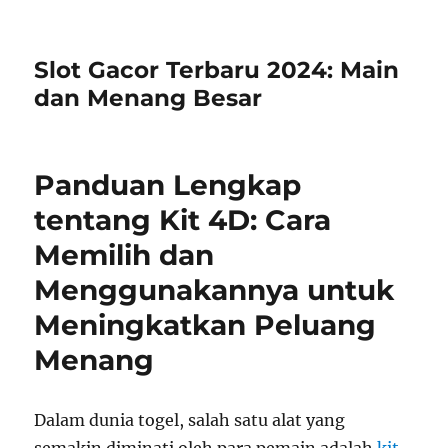
Slot Gacor Terbaru 2024: Main
dan Menang Besar
Panduan Lengkap
tentang Kit 4D: Cara
Memilih dan
Menggunakannya untuk
Meningkatkan Peluang
Menang
Dalam dunia togel, salah satu alat yang