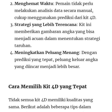
Menghemat Waktu
: Pemain tidak perlu
melakukan analisis data secara manual,
cukup menggunakan prediksi dari kit 4D.
Strategi yang Lebih Terencana
: Kit ini
memberikan gambaran angka yang bisa
menjadi acuan dalam menentukan strategi
taruhan.
Meningkatkan Peluang Menang
: Dengan
prediksi yang tepat, peluang keluar angka
yang diincar menjadi lebih besar.
Cara Memilih Kit 4D yang Tepat
Tidak semua kit 4D memiliki kualitas yang
sama. Berikut adalah beberapa tips dalam