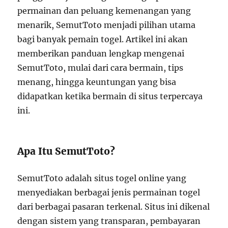
permainan dan peluang kemenangan yang
menarik, SemutToto menjadi pilihan utama
bagi banyak pemain togel. Artikel ini akan
memberikan panduan lengkap mengenai
SemutToto, mulai dari cara bermain, tips
menang, hingga keuntungan yang bisa
didapatkan ketika bermain di situs terpercaya
ini.
Apa Itu SemutToto?
SemutToto adalah situs togel online yang
menyediakan berbagai jenis permainan togel
dari berbagai pasaran terkenal. Situs ini dikenal
dengan sistem yang transparan, pembayaran