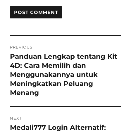
Post
PREVIOUS
navigation
Panduan Lengkap tentang Kit
Previous
post:
4D: Cara Memilih dan
Menggunakannya untuk
Meningkatkan Peluang
Menang
NEXT
Medali777 Login Alternatif:
Next