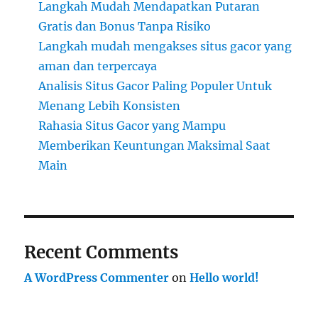
Langkah Mudah Mendapatkan Putaran
Gratis dan Bonus Tanpa Risiko
Langkah mudah mengakses situs gacor yang
aman dan terpercaya
Analisis Situs Gacor Paling Populer Untuk
Menang Lebih Konsisten
Rahasia Situs Gacor yang Mampu
Memberikan Keuntungan Maksimal Saat
Main
Recent Comments
A WordPress Commenter
on
Hello world!