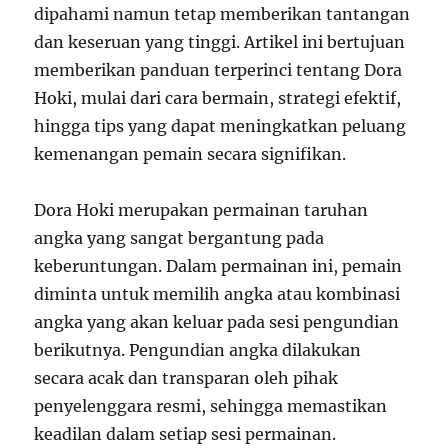
dipahami namun tetap memberikan tantangan
dan keseruan yang tinggi. Artikel ini bertujuan
memberikan panduan terperinci tentang Dora
Hoki, mulai dari cara bermain, strategi efektif,
hingga tips yang dapat meningkatkan peluang
kemenangan pemain secara signifikan.
Dora Hoki merupakan permainan taruhan
angka yang sangat bergantung pada
keberuntungan. Dalam permainan ini, pemain
diminta untuk memilih angka atau kombinasi
angka yang akan keluar pada sesi pengundian
berikutnya. Pengundian angka dilakukan
secara acak dan transparan oleh pihak
penyelenggara resmi, sehingga memastikan
keadilan dalam setiap sesi permainan.