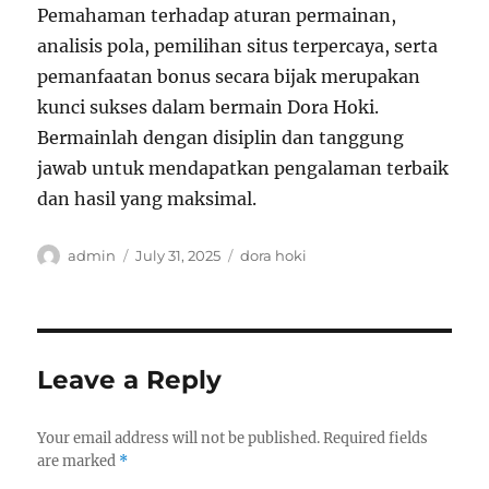
Pemahaman terhadap aturan permainan,
analisis pola, pemilihan situs terpercaya, serta
pemanfaatan bonus secara bijak merupakan
kunci sukses dalam bermain Dora Hoki.
Bermainlah dengan disiplin dan tanggung
jawab untuk mendapatkan pengalaman terbaik
dan hasil yang maksimal.
Author
Posted
Tags
admin
July 31, 2025
dora hoki
on
Leave a Reply
Your email address will not be published.
Required fields
are marked
*