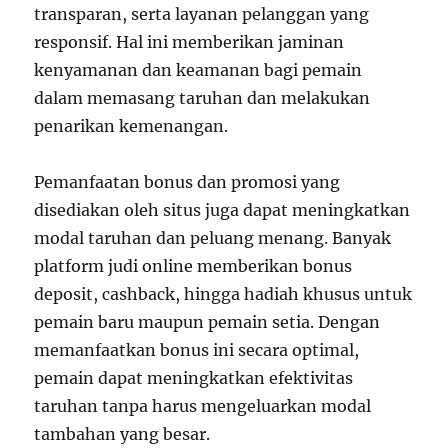
transparan, serta layanan pelanggan yang
responsif. Hal ini memberikan jaminan
kenyamanan dan keamanan bagi pemain
dalam memasang taruhan dan melakukan
penarikan kemenangan.
Pemanfaatan bonus dan promosi yang
disediakan oleh situs juga dapat meningkatkan
modal taruhan dan peluang menang. Banyak
platform judi online memberikan bonus
deposit, cashback, hingga hadiah khusus untuk
pemain baru maupun pemain setia. Dengan
memanfaatkan bonus ini secara optimal,
pemain dapat meningkatkan efektivitas
taruhan tanpa harus mengeluarkan modal
tambahan yang besar.