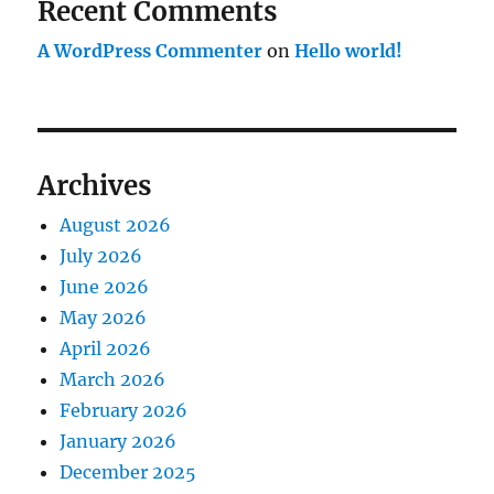
Recent Comments
A WordPress Commenter
on
Hello world!
Archives
August 2026
July 2026
June 2026
May 2026
April 2026
March 2026
February 2026
January 2026
December 2025