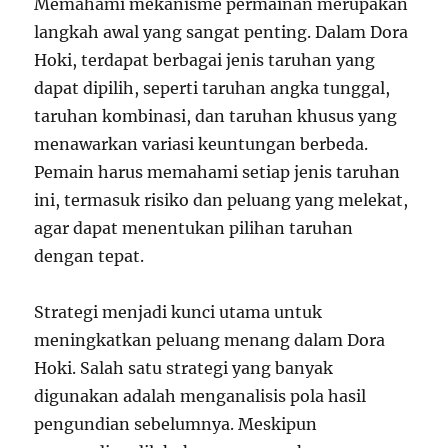
Memahami mekanisme permainan merupakan
langkah awal yang sangat penting. Dalam Dora
Hoki, terdapat berbagai jenis taruhan yang
dapat dipilih, seperti taruhan angka tunggal,
taruhan kombinasi, dan taruhan khusus yang
menawarkan variasi keuntungan berbeda.
Pemain harus memahami setiap jenis taruhan
ini, termasuk risiko dan peluang yang melekat,
agar dapat menentukan pilihan taruhan
dengan tepat.
Strategi menjadi kunci utama untuk
meningkatkan peluang menang dalam Dora
Hoki. Salah satu strategi yang banyak
digunakan adalah menganalisis pola hasil
pengundian sebelumnya. Meskipun