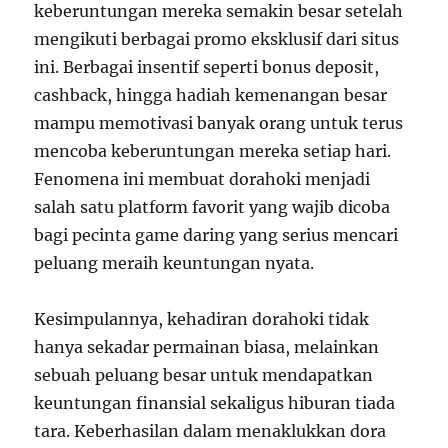
keberuntungan mereka semakin besar setelah
mengikuti berbagai promo eksklusif dari situs
ini. Berbagai insentif seperti bonus deposit,
cashback, hingga hadiah kemenangan besar
mampu memotivasi banyak orang untuk terus
mencoba keberuntungan mereka setiap hari.
Fenomena ini membuat dorahoki menjadi
salah satu platform favorit yang wajib dicoba
bagi pecinta game daring yang serius mencari
peluang meraih keuntungan nyata.
Kesimpulannya, kehadiran dorahoki tidak
hanya sekadar permainan biasa, melainkan
sebuah peluang besar untuk mendapatkan
keuntungan finansial sekaligus hiburan tiada
tara. Keberhasilan dalam menaklukkan dora