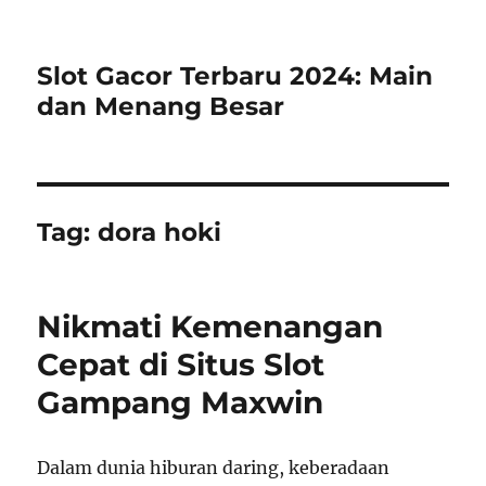
Slot Gacor Terbaru 2024: Main
dan Menang Besar
Tag:
dora hoki
Nikmati Kemenangan
Cepat di Situs Slot
Gampang Maxwin
Dalam dunia hiburan daring, keberadaan