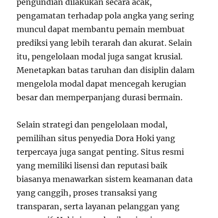
pengundian dilakukan secara acak,
pengamatan terhadap pola angka yang sering
muncul dapat membantu pemain membuat
prediksi yang lebih terarah dan akurat. Selain
itu, pengelolaan modal juga sangat krusial.
Menetapkan batas taruhan dan disiplin dalam
mengelola modal dapat mencegah kerugian
besar dan memperpanjang durasi bermain.
Selain strategi dan pengelolaan modal,
pemilihan situs penyedia Dora Hoki yang
terpercaya juga sangat penting. Situs resmi
yang memiliki lisensi dan reputasi baik
biasanya menawarkan sistem keamanan data
yang canggih, proses transaksi yang
transparan, serta layanan pelanggan yang