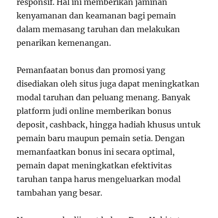
responsif. Hal ini memberikan jaminan
kenyamanan dan keamanan bagi pemain
dalam memasang taruhan dan melakukan
penarikan kemenangan.
Pemanfaatan bonus dan promosi yang
disediakan oleh situs juga dapat meningkatkan
modal taruhan dan peluang menang. Banyak
platform judi online memberikan bonus
deposit, cashback, hingga hadiah khusus untuk
pemain baru maupun pemain setia. Dengan
memanfaatkan bonus ini secara optimal,
pemain dapat meningkatkan efektivitas
taruhan tanpa harus mengeluarkan modal
tambahan yang besar.